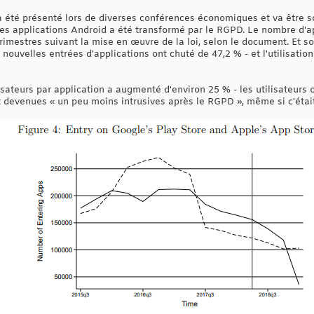
 été présenté lors de diverses conférences économiques et va être 
es applications Android a été transformé par le RGPD. Le nombre d'a
trimestres suivant la mise en œuvre de la loi, selon le document. Et 
 nouvelles entrées d'applications ont chuté de 47,2 % - et l'utilisatio
sateurs par application a augmenté d'environ 25 % - les utilisateurs 
nt devenues « un peu moins intrusives après le RGPD », même si c'éta