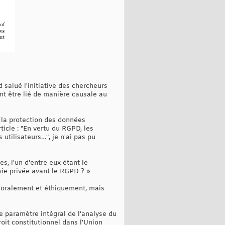
 salué l'initiative des chercheurs
nt être lié de manière causale au
 la protection des données
ticle : "En vertu du RGPD, les
utilisateurs…", je n'ai pas pu
, l'un d'entre eux étant le
vie privée avant le RGPD ? »
 moralement et éthiquement, mais
e paramètre intégral de l'analyse du
roit constitutionnel dans l'Union