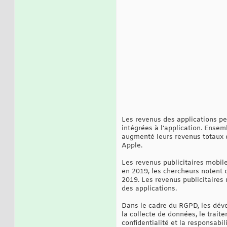
Les revenus des applications peu
intégrées à l'application. Ense
augmenté leurs revenus totaux de
Apple.
Les revenus publicitaires mobile
en 2019, les chercheurs notent q
2019. Les revenus publicitaires
des applications.
Dans le cadre du RGPD, les déve
la collecte de données, le traite
confidentialité et la responsabili