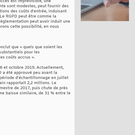
ccès est imprévisible, une
te sont modestes, peut fournir des
tions des coûts d'entrée, induisant
. Le RGPD peut être comme la
réglementation peut avoir induit une
rons cette possibilité, en nous
nclut que « quels que soient les
substantiels pour les
es coûts accrus ».
16 et octobre 2019. Actuellement,
D a été approuvé peu avant la
période d'échantillonnage en juillet
in rapportait 2,2 millions. Le
imestre de 2017, puis chute de près
ne baisse similaire, de 31 % entre le