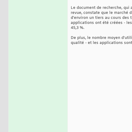
Le document de recherche, qui a
revue, constate que le marché d
d'environ un tiers au cours des 
applications ont été créées - les
45,3 %.
De plus, le nombre moyen d'utili
qualité - et les applications so