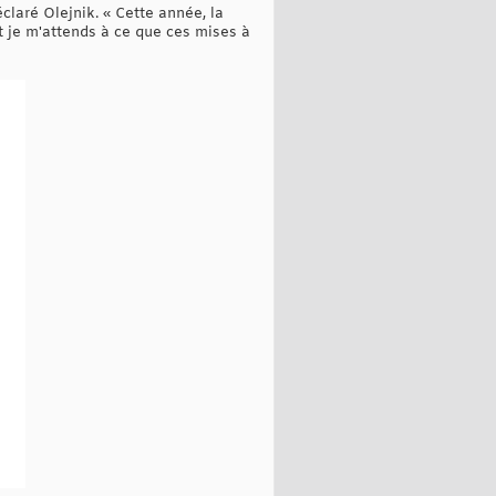
claré Olejnik. « Cette année, la
 je m'attends à ce que ces mises à