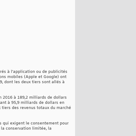
és à l'application ou de publicités
ions mobiles (Apple et Google) ont
, dont les deux tiers sont allés à
n 2016 à 189,2 milliards de dollars
nt à 95,9 milliards de dollars en
x tiers des revenus totaux du marché
es qui exigent le consentement pour
 la conservation limitée, la