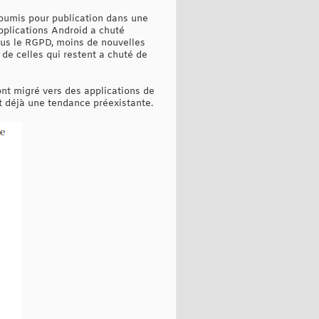
soumis pour publication dans une
pplications Android a chuté
sous le RGPD, moins de nouvelles
n de celles qui restent a chuté de
ont migré vers des applications de
it déjà une tendance préexistante.