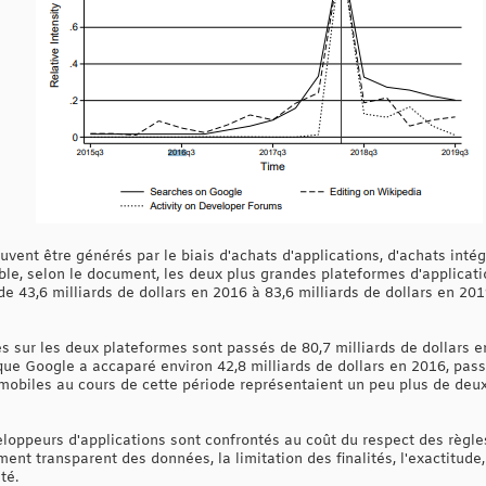
vent être générés par le biais d'achats d'applications, d'achats intégr
mble, selon le document, les deux plus grandes plateformes d'applicat
 43,6 milliards de dollars en 2016 à 83,6 milliards de dollars en 2019
s sur les deux plateformes sont passés de 80,7 milliards de dollars e
ue Google a accaparé environ 42,8 milliards de dollars en 2016, passa
 mobiles au cours de cette période représentaient un peu plus de deu
loppeurs d'applications sont confrontés au coût du respect des règl
ment transparent des données, la limitation des finalités, l'exactitude,
té.