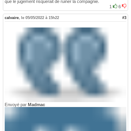
que le jugement risquerait de ruiner la compagnie.
1
6
calvaire
,
le 05/05/2022 à 15h22
#3
Envoyé par
Madmac