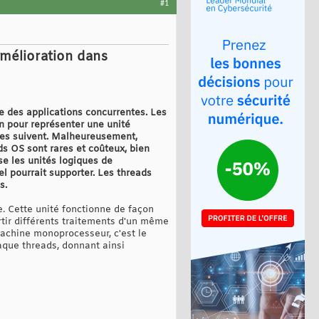
#1
amélioration dans
re des applications concurrentes. Les
en pour représenter une unité
t les suivent. Malheureusement,
s OS sont rares et coûteux, bien
se les unités logiques de
l pourrait supporter. Les threads
s.
. Cette unité fonctionne de façon
rtir différents traitements d'un même
machine monoprocesseur, c'est le
aque threads, donnant ainsi