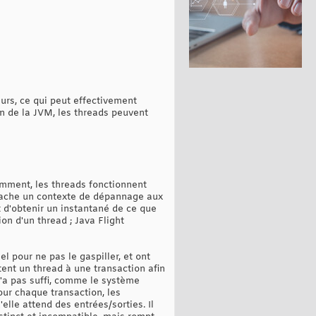
eurs, ce qui peut effectivement
on de la JVM, les threads peuvent
emment, les threads fonctionnent
attache un contexte de dépannage aux
t d'obtenir un instantané de ce que
on d'un thread ; Java Flight
l pour ne pas le gaspiller, et ont
tent un thread à une transaction afin
n'a pas suffi, comme le système
ur chaque transaction, les
lle attend des entrées/sorties. Il