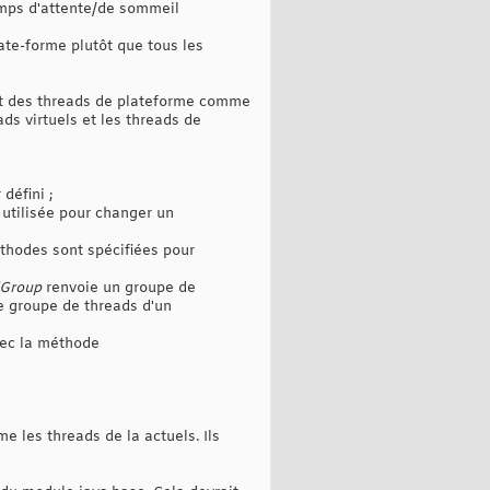
emps d'attente/de sommeil
ate-forme plutôt que tous les
t des threads de plateforme comme
ds virtuels et les threads de
défini ;
 utilisée pour changer un
thodes sont spécifiées pour
dGroup
renvoie un groupe de
le groupe de threads d'un
vec la méthode
e les threads de la actuels. Ils