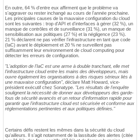
En outre, 64 % d'entre eux affirment que le problème va
s'aggraver ou rester inchangé au cours de l'année prochaine.
Les principales causes de la mauvaise configuration du cloud
sont les suivantes : trop d'API et d'interfaces à gérer (32 %), un
manque de contrôles et de surveillance (31 %), un manque de
sensibilisation aux politiques (27 %) et la négligence (23 %).
21 % déclarent ne pas vérifier l'infrastructure en tant que code
(IaC) avant le déploiement et 20 % ne surveillent pas
suffisamment leur environnement de cloud computing pour
détecter les erreurs de configuration.
"L'adoption de l'IaC est une arme à double tranchant, elle met
l'infrastructure cloud entre les mains des développeurs, mais
ouvre également les organisations à des risques sérieux liés à
une mauvaise configuration"
, déclare Matt Howard, vice-
président exécutif chez Sonatype.
"Les résultats de l'enquête
soulignent la nécessité de donner aux développeurs des garde-
fous de sécurité avancés et un retour d'information rapide pour
garantir que l'infrastructure cloud est sécurisée et conforme aux
réglementations pertinentes et aux politiques définies."
Certains défis restent les mêmes dans la sécurité du cloud
qu'ailleurs. Il s'agit notamment de la lassitude des alertes (citée