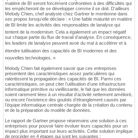
matière de BI seront forcément confrontées à des difficultés qui
les empêcheront de se développer comme il se doit. D'ailleurs
Melody Chien, chef analyste chez Gartner le mentionne dans
ses propos lorsqu'elle déclare : « Une faible maturité en matière
de BI limite les activités des responsables de lanalyse qui
tentent de la moderniser. Cela a également un impact négatif
sur chaque partie du flux de travail d'analyse. En conséquence,
les leaders de lanalyse peuvent avoir du mal à accélérer et à
étendre lutilisation des capacités de BI modernes et des
nouvelles technologies. »
Melody Chien fait également savoir que ces entreprises
présentent des caractéristiques assez particulières qui
ralentissent la propagation des capacités de BI. Parmi ces
caractéristiques, on peut citer l'utilisation d'une infrastructure
informatique primitive ou vieillissante, le fait que les données
soient rarement liées à un résultat d'activité nettement amélioré,
ou encore l'existence des goulots d'étranglement causés par
l'équipe informatique centrale chargée de la création du contenu
et de la préparation du modèle de données.
Le rapport de Gartner propose néanmoins une solution à ces
entreprises pour pouvoir faire évoluer leurs capacités pour un
impact plus important sur leurs activités. Cette solution implique
de procéder en 4 étapes qui sont les suivantes :