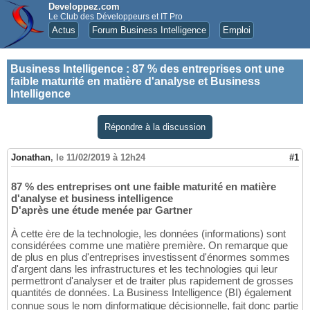
Developpez.com
Le Club des Développeurs et IT Pro
Actus
Forum Business Intelligence
Emploi
Business Intelligence
:
87 % des entreprises ont une
faible maturité en matière d'analyse et Business
Intelligence
Répondre à la discussion
Jonathan
,
le 11/02/2019 à 12h24
#1
87 % des entreprises ont une faible maturité en matière
d'analyse et business intelligence
D'après une étude menée par Gartner
À cette ère de la technologie, les données (informations) sont
considérées comme une matière première. On remarque que
de plus en plus d'entreprises investissent d'énormes sommes
d'argent dans les infrastructures et les technologies qui leur
permettront d'analyser et de traiter plus rapidement de grosses
quantités de données. La Business Intelligence (BI) également
connue sous le nom dinformatique décisionnelle, fait donc partie