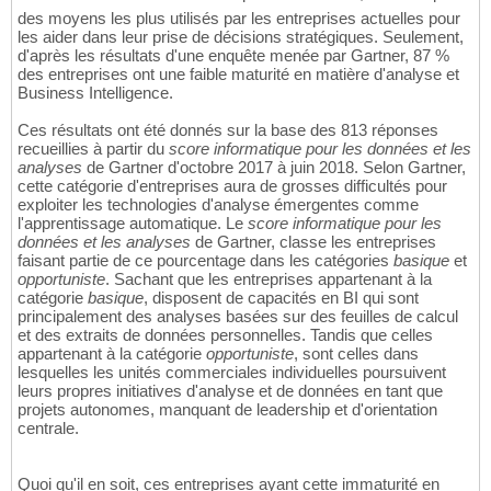
des moyens les plus utilisés par les entreprises actuelles pour
les aider dans leur prise de décisions stratégiques. Seulement,
d'après les résultats d'une enquête menée par Gartner, 87 %
des entreprises ont une faible maturité en matière d'analyse et
Business Intelligence.
Ces résultats ont été donnés sur la base des 813 réponses
recueillies à partir du
score informatique pour les données et les
analyses
de Gartner d'octobre 2017 à juin 2018. Selon Gartner,
cette catégorie d'entreprises aura de grosses difficultés pour
exploiter les technologies d'analyse émergentes comme
l'apprentissage automatique. Le
score informatique pour les
données et les analyses
de Gartner, classe les entreprises
faisant partie de ce pourcentage dans les catégories
basique
et
opportuniste
. Sachant que les entreprises appartenant à la
catégorie
basique
, disposent de capacités en BI qui sont
principalement des analyses basées sur des feuilles de calcul
et des extraits de données personnelles. Tandis que celles
appartenant à la catégorie
opportuniste
, sont celles dans
lesquelles les unités commerciales individuelles poursuivent
leurs propres initiatives d'analyse et de données en tant que
projets autonomes, manquant de leadership et d'orientation
centrale.
Quoi qu'il en soit, ces entreprises ayant cette immaturité en