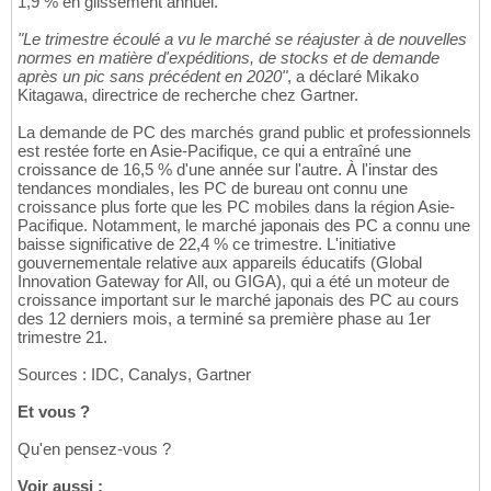
1,9 % en glissement annuel.
"Le trimestre écoulé a vu le marché se réajuster à de nouvelles
normes en matière d'expéditions, de stocks et de demande
après un pic sans précédent en 2020"
, a déclaré Mikako
Kitagawa, directrice de recherche chez Gartner.
La demande de PC des marchés grand public et professionnels
est restée forte en Asie-Pacifique, ce qui a entraîné une
croissance de 16,5 % d'une année sur l'autre. À l'instar des
tendances mondiales, les PC de bureau ont connu une
croissance plus forte que les PC mobiles dans la région Asie-
Pacifique. Notamment, le marché japonais des PC a connu une
baisse significative de 22,4 % ce trimestre. L'initiative
gouvernementale relative aux appareils éducatifs (Global
Innovation Gateway for All, ou GIGA), qui a été un moteur de
croissance important sur le marché japonais des PC au cours
des 12 derniers mois, a terminé sa première phase au 1er
trimestre 21.
Sources : IDC, Canalys, Gartner
Et vous ?
Qu'en pensez-vous ?
Voir aussi :