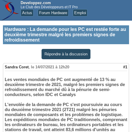
Developpez.com
Le Club des Développeurs et IT Pro
Actus
Forum Hardware
Emploi
Hardware
:
La demande pour les PC est restée forte au
deuxième trimestre malgré les premiers signes de
refroidissement
Répondre à la discussion
Sandra Coret
,
le 14/07/2021 à 12h20
#1
Les ventes mondiales de PC ont augmenté de 13 % au
deuxième trimestre de 2021, malgré les premiers signes de
refroidissement du marché dû à la pénurie de semi-
conducteurs, selon IDC et Canalys
L'envolée de la demande de PC s'est poursuivie au cours
du deuxième trimestre 2021 (2T21) malgré les pénuries
mondiales de composants et les problèmes de logistique.
Les expéditions mondiales de PC traditionnels, comprenant
les ordinateurs de bureau, les ordinateurs portables et les
stations de travail, ont atteint 83,6 millions d'unités au