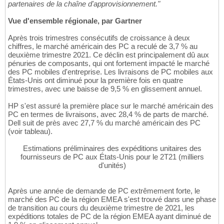
partenaires de la chaîne d'approvisionnement."
Vue d'ensemble régionale, par Gartner
Après trois trimestres consécutifs de croissance à deux
chiffres, le marché américain des PC a reculé de 3,7 % au
deuxième trimestre 2021. Ce déclin est principalement dû aux
pénuries de composants, qui ont fortement impacté le marché
des PC mobiles d'entreprise. Les livraisons de PC mobiles aux
États-Unis ont diminué pour la première fois en quatre
trimestres, avec une baisse de 9,5 % en glissement annuel.
HP s'est assuré la première place sur le marché américain des
PC en termes de livraisons, avec 28,4 % de parts de marché.
Dell suit de près avec 27,7 % du marché américain des PC
(voir tableau).
Estimations préliminaires des expéditions unitaires des
fournisseurs de PC aux États-Unis pour le 2T21 (milliers
d'unités)
Après une année de demande de PC extrêmement forte, le
marché des PC de la région EMEA s'est trouvé dans une phase
de transition au cours du deuxième trimestre de 2021, les
expéditions totales de PC de la région EMEA ayant diminué de