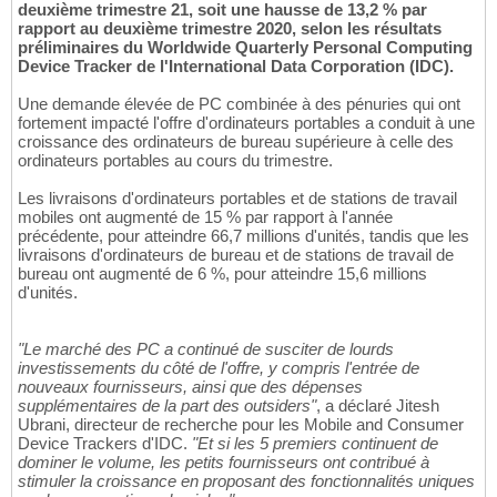
deuxième trimestre 21, soit une hausse de 13,2 % par
rapport au deuxième trimestre 2020, selon les résultats
préliminaires du Worldwide Quarterly Personal Computing
Device Tracker de l'International Data Corporation (IDC).
Une demande élevée de PC combinée à des pénuries qui ont
fortement impacté l'offre d'ordinateurs portables a conduit à une
croissance des ordinateurs de bureau supérieure à celle des
ordinateurs portables au cours du trimestre.
Les livraisons d'ordinateurs portables et de stations de travail
mobiles ont augmenté de 15 % par rapport à l'année
précédente, pour atteindre 66,7 millions d'unités, tandis que les
livraisons d'ordinateurs de bureau et de stations de travail de
bureau ont augmenté de 6 %, pour atteindre 15,6 millions
d'unités.
"Le marché des PC a continué de susciter de lourds
investissements du côté de l'offre, y compris l'entrée de
nouveaux fournisseurs, ainsi que des dépenses
supplémentaires de la part des outsiders"
, a déclaré Jitesh
Ubrani, directeur de recherche pour les Mobile and Consumer
Device Trackers d'IDC.
"Et si les 5 premiers continuent de
dominer le volume, les petits fournisseurs ont contribué à
stimuler la croissance en proposant des fonctionnalités uniques