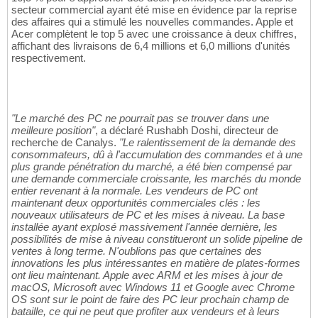
secteur commercial ayant été mise en évidence par la reprise
des affaires qui a stimulé les nouvelles commandes. Apple et
Acer complètent le top 5 avec une croissance à deux chiffres,
affichant des livraisons de 6,4 millions et 6,0 millions d'unités
respectivement.
"Le marché des PC ne pourrait pas se trouver dans une
meilleure position"
, a déclaré Rushabh Doshi, directeur de
recherche de Canalys.
"Le ralentissement de la demande des
consommateurs, dû à l'accumulation des commandes et à une
plus grande pénétration du marché, a été bien compensé par
une demande commerciale croissante, les marchés du monde
entier revenant à la normale. Les vendeurs de PC ont
maintenant deux opportunités commerciales clés : les
nouveaux utilisateurs de PC et les mises à niveau. La base
installée ayant explosé massivement l'année dernière, les
possibilités de mise à niveau constitueront un solide pipeline de
ventes à long terme. N'oublions pas que certaines des
innovations les plus intéressantes en matière de plates-formes
ont lieu maintenant. Apple avec ARM et les mises à jour de
macOS, Microsoft avec Windows 11 et Google avec Chrome
OS sont sur le point de faire des PC leur prochain champ de
bataille, ce qui ne peut que profiter aux vendeurs et à leurs