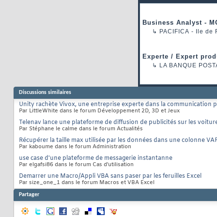
Business Analyst - M
↳
PACIFICA
- Ile de
Experte / Expert prod
↳
LA BANQUE POST
Discussions similaires
Unity rachète Vivox, une entreprise experte dans la communication p
Par LittleWhite dans le forum Développement 2D, 3D et Jeux
Telenav lance une plateforme de diffusion de publicités sur les voitu
Par Stéphane le calme dans le forum Actualités
Récupérer la taille max utilisée par les données dans une colonne 
Par kaboume dans le forum Administration
use case d'une plateforme de messagerie instantanne
Par elgafsi86 dans le forum Cas d'utilisation
Demarrer une Macro/Appli VBA sans paser par les feruilles Excel
Par size_one_1 dans le forum Macros et VBA Excel
Partager