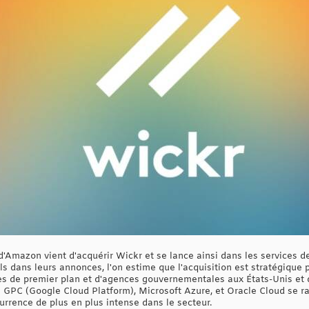
'Amazon vient d'acquérir Wickr et se lance ainsi dans les services de
ls dans leurs annonces, l'on estime que l'acquisition est stratégique
es de premier plan et d'agences gouvernementales aux États-Unis et 
 GPC (Google Cloud Platform), Microsoft Azure, et Oracle Cloud se r
urrence de plus en plus intense dans le secteur.