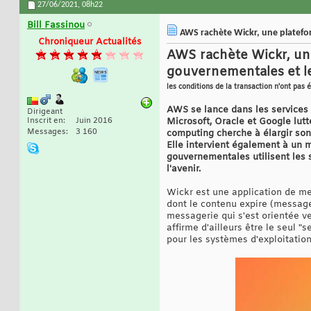
27/06/2021,
08h22
Bill Fassinou
AWS rachète Wickr, une platefor
Chroniqueur Actualités
AWS rachète Wickr, une
gouvernementales et le
les conditions de la transaction n'ont pas 
AWS se lance dans les services
Dirigeant
Inscrit en
Juin 2016
Microsoft, Oracle et Google lut
Messages
3 160
computing cherche à élargir son
Elle intervient également à un
gouvernementales utilisent les 
l'avenir.
Wickr est une application de me
dont le contenu expire (message
messagerie qui s'est orientée ve
affirme d'ailleurs être le seul "
pour les systèmes d'exploitatio