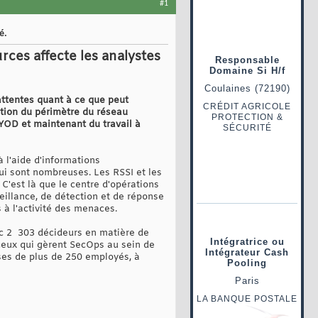
#1
é.
ces affecte les analystes
 attentes quant à ce que peut
ction du périmètre du réseau
 BYOD et maintenant du travail à
à l'aide d'informations
qui sont nombreuses. Les RSSI et les
 C'est là que le centre d'opérations
eillance, de détection et de réponse
s à l'activité des menaces.
ec 2 303 décideurs en matière de
 ceux qui gèrent SecOps au sein de
ises de plus de 250 employés, à