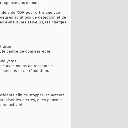
la réponse aux menaces.
-delà de XDR pour offrir une vue
reuses solutions de détection et de
es e-mails, les serveurs, les charges
traiter
, le centre de données et le
analystes.
pide avec moins de ressources.
inanciers et de réputation.
cidents afin de stopper les acteurs
rchiser les alertes, elles peuvent
productivité.