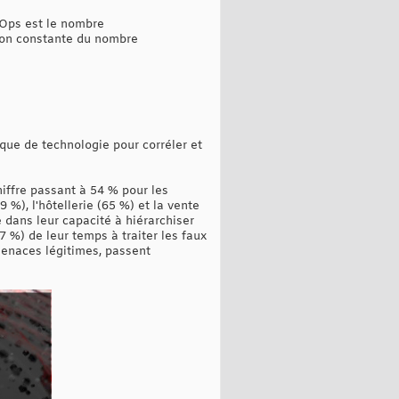
cOps est le nombre
tion constante du nombre
nque de technologie pour corréler et
hiffre passant à 54 % pour les
 %), l'hôtellerie (65 %) et la vente
 dans leur capacité à hiérarchiser
7 %) de leur temps à traiter les faux
 menaces légitimes, passent