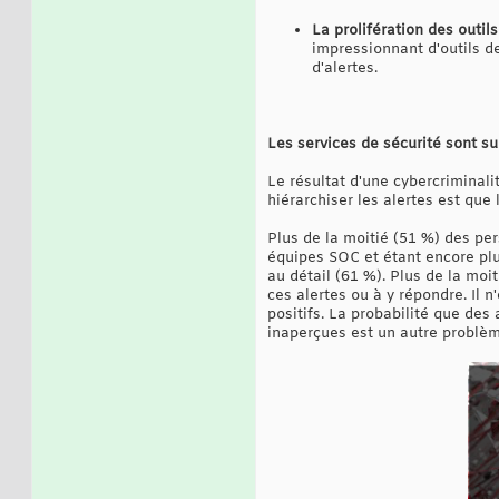
La prolifération des outils
impressionnant d'outils d
d'alertes.
Les services de sécurité sont s
Le résultat d'une cybercriminali
hiérarchiser les alertes est qu
Plus de la moitié (51 %) des per
équipes SOC et étant encore plus
au détail (61 %). Plus de la moi
ces alertes ou à y répondre. Il 
positifs. La probabilité que des
inaperçues est un autre problèm