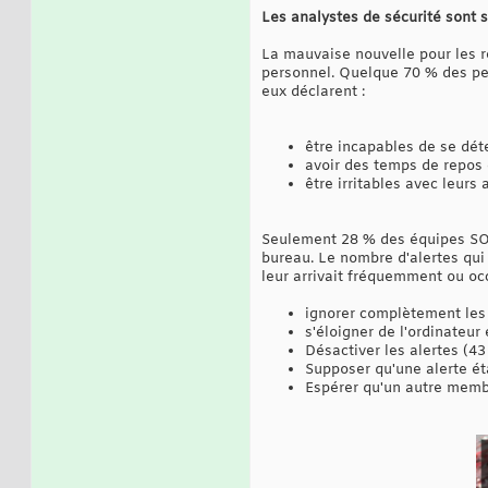
Les analystes de sécurité sont 
La mauvaise nouvelle pour les r
personnel. Quelque 70 % des per
eux déclarent :
être incapables de se dét
avoir des temps de repos 
être irritables avec leurs 
Seulement 28 % des équipes SOC 
bureau. Le nombre d'alertes qui
leur arrivait fréquemment ou oc
ignorer complètement les a
s'éloigner de l'ordinateu
Désactiver les alertes (43
Supposer qu'une alerte éta
Espérer qu'un autre membr