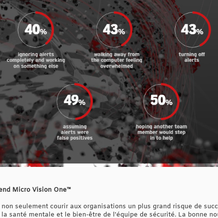
end Micro Vision One™
ont non seulement courir aux organisations un plus grand risque de s
 santé mentale et le bien-être de l'équipe de sécurité. La bonne nouv