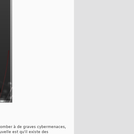
uccomber à de graves cybermenaces,
elle est qu'il existe des