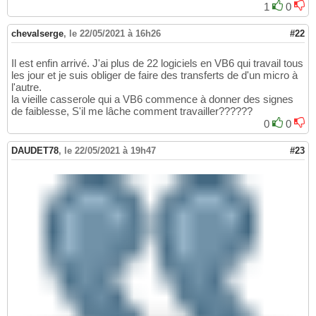
1
0
chevalserge
,
le 22/05/2021 à 16h26
#22
Il est enfin arrivé. J'ai plus de 22 logiciels en VB6 qui travail tous
les jour et je suis obliger de faire des transferts de d'un micro à
l'autre.
la vieille casserole qui a VB6 commence à donner des signes
de faiblesse, S'il me lâche comment travailler??????
0
0
DAUDET78
,
le 22/05/2021 à 19h47
#23