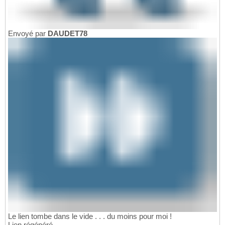
Envoyé par
DAUDET78
Le lien tombe dans le vide . . . du moins pour moi !
Lien régénéré