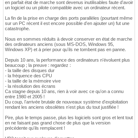
en parfait état de marche sont devenus inutilisables faute d'avoir
un logiciel ou un pilote compatible avec un ordinateur récent.
La fin de la prise en charge des ports parallèles (pourtant même
sur un PC récent il est encore possible d'en ajouter un) fut une
catastrophe.
Nous en sommes réduits à devoir conserver en état de marche
des ordinateurs anciens (sous MS-DOS, Windows 95,
Windows XP) et à prier pour qu'ils ne tombent pas en panne.
Depuis 10 ans, la performance des ordinateurs n'évoluent plus
beaucoup ; la preuve : regardez :
- la taille des disques dur
- la fréquence des CPU
- la taille de la mémoire vive
- la résolution des écrans
Ca stagne depuis 10 ans, rien à voir avec ce qu'on a connu
entre 1980 et 2005 !
Du coup, l'arrivée brutale de nouveaux système d'exploitation
rendant les anciens obsolètes n'est plus du tout justifiée !
Pire, plus le temps passe, plus les logiciels sont gros et lent tout
en ne faisant pas grand chose de plus que la version
précédente qu'ils remplacent !