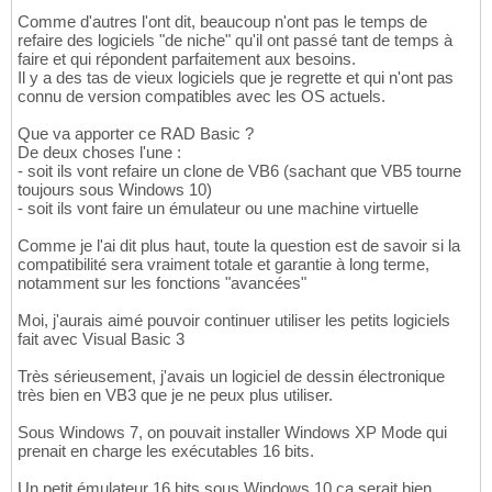
Comme d'autres l'ont dit, beaucoup n'ont pas le temps de
refaire des logiciels "de niche" qu'il ont passé tant de temps à
faire et qui répondent parfaitement aux besoins.
Il y a des tas de vieux logiciels que je regrette et qui n'ont pas
connu de version compatibles avec les OS actuels.
Que va apporter ce RAD Basic ?
De deux choses l'une :
- soit ils vont refaire un clone de VB6 (sachant que VB5 tourne
toujours sous Windows 10)
- soit ils vont faire un émulateur ou une machine virtuelle
Comme je l'ai dit plus haut, toute la question est de savoir si la
compatibilité sera vraiment totale et garantie à long terme,
notamment sur les fonctions "avancées"
Moi, j'aurais aimé pouvoir continuer utiliser les petits logiciels
fait avec Visual Basic 3
Très sérieusement, j'avais un logiciel de dessin électronique
très bien en VB3 que je ne peux plus utiliser.
Sous Windows 7, on pouvait installer Windows XP Mode qui
prenait en charge les exécutables 16 bits.
Un petit émulateur 16 bits sous Windows 10 ça serait bien.