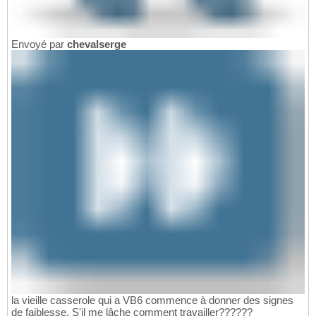
Envoyé par
chevalserge
la vieille casserole qui a VB6 commence à donner des signes
de faiblesse, S'il me lâche comment travailler??????