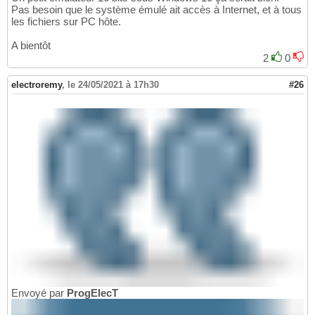
Pas besoin que le système émulé ait accès à Internet, et à tous
les fichiers sur PC hôte.
A bientôt
2
0
electroremy
,
le 24/05/2021 à 17h30
#26
Envoyé par
ProgElecT