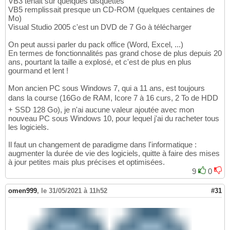
VB3 tenait sur quelques disquettes
VB5 remplissait presque un CD-ROM (quelques centaines de
Mo)
Visual Studio 2005 c'est un DVD de 7 Go à télécharger
On peut aussi parler du pack office (Word, Excel, ...)
En termes de fonctionnalités pas grand chose de plus depuis 20
ans, pourtant la taille a explosé, et c'est de plus en plus
gourmand et lent !
Mon ancien PC sous Windows 7, qui a 11 ans, est toujours
dans la course (16Go de RAM, Icore 7 à 16 curs, 2 To de HDD
+ SSD 128 Go), je n'ai aucune valeur ajoutée avec mon
nouveau PC sous Windows 10, pour lequel j'ai du racheter tous
les logiciels.
Il faut un changement de paradigme dans l'informatique :
augmenter la durée de vie des logiciels, quitte à faire des mises
à jour petites mais plus précises et optimisées.
9
0
omen999
,
le 31/05/2021 à 11h52
#31