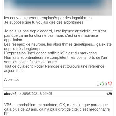
les nouveaux seront remplacés par des logarithmes
Je suppose que tu voulais dire des algorithmes
Je ne suis pas trop d'accord, l'intelligence artificielle, ce n'est
pas que ça ne fonctionne pas, mais c'est une mauvaise
appellation.
Les réseaux de neurone, les algorithmes génétiques... ça existe
depuis très longtemps.
L'expression "intelligence artificielle" c'est du marketing.
Humains et ordinateurs se complètent, les points forts de l'un
sont les points faibles de l'autre.
Tout ce qu'a écrit Roger Penrose est toujours une référence
aujourd'hui.
A bientôt
1
0
alexvb6
,
le 28/05/2021 à 04h05
#29
VB6 est probablement outdated, OK, mais dire que parce que
ça a plus de 20 ans, ça n'a plus droit de cité, c'est méconnaitre
l'IT.