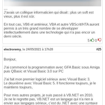
....
J'avais un collègue informaticien qui disait : plus un soft est
vieux, plus il est sûr.
En tout cas, VB6 et antérieur, VBA et autre VBScrit/HTA auront
permis à un très grand nombre de se
développer
intellectuellement dans une technologie qui n'a pas encor un
demi siècle.
5
0
electroremy
,
le 24/05/2021 à 17h28
#25
Bonjour,
J'ai commencé la programmation avec GFA Basic sous Amiga
puis QBasic et Visual Basic 3.0 sur PC
J'ai fait mon premier logiciel sérieux avec Visual Basic 3.
Le deuxième avec Visual Basic 5. Il fonctionne toujours, je le
maintiens toujours,
Pour mes autres projets, je suis passé à VB.NET en 2010.
Je ne le regrette pas, VB.NET est un langage qui n'a rien à
envier aux langages sérieux, c'est du .NET avec une syntaxe