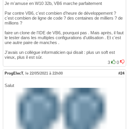
Je m'amuse en W10 32b, VB6 marche parfaitement
Par contre VB6, c'est combien d'heure de développement ?
c'est combien de ligne de code ? des centaines de milliers ? de
millions ?
faire un clone de l'IDE de VB6, pourquoi pas . Mais après, il faut
le tester dans les multiples configurations d'utilisation . Et c'est
une autre paire de manches .
J'avais un collègue informaticien qui disait : plus un soft est
vieux, plus il est sûr.
3
0
ProgElecT
,
le 22/05/2021 à 22h00
#24
Salut