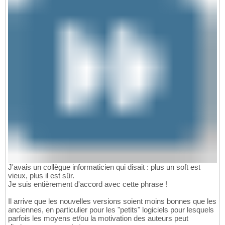
J'avais un collègue informaticien qui disait : plus un soft est
vieux, plus il est sûr.
Je suis entièrement d'accord avec cette phrase !
Il arrive que les nouvelles versions soient moins bonnes que les
anciennes, en particulier pour les "petits" logiciels pour lesquels
parfois les moyens et/ou la motivation des auteurs peut