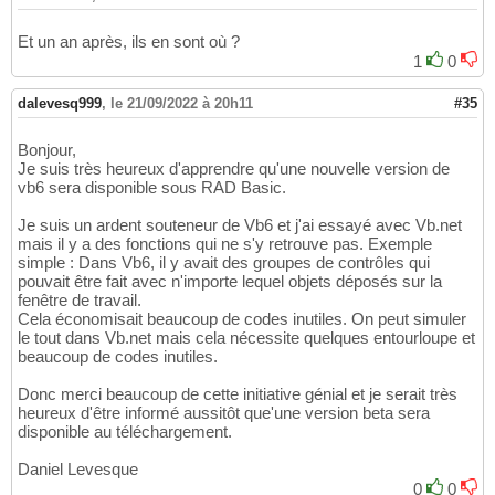
Et un an après, ils en sont où ?
1
0
dalevesq999
,
le 21/09/2022 à 20h11
#35
Bonjour,
Je suis très heureux d'apprendre qu'une nouvelle version de
vb6 sera disponible sous RAD Basic.
Je suis un ardent souteneur de Vb6 et j'ai essayé avec Vb.net
mais il y a des fonctions qui ne s'y retrouve pas. Exemple
simple : Dans Vb6, il y avait des groupes de contrôles qui
pouvait être fait avec n'importe lequel objets déposés sur la
fenêtre de travail.
Cela économisait beaucoup de codes inutiles. On peut simuler
le tout dans Vb.net mais cela nécessite quelques entourloupe et
beaucoup de codes inutiles.
Donc merci beaucoup de cette initiative génial et je serait très
heureux d'être informé aussitôt que'une version beta sera
disponible au téléchargement.
Daniel Levesque
0
0