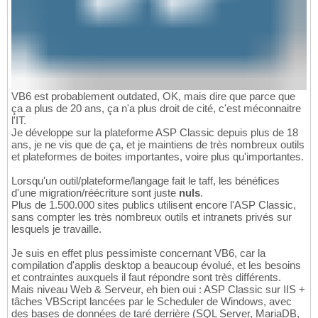
VB6 est probablement outdated, OK, mais dire que parce que
ça a plus de 20 ans, ça n'a plus droit de cité, c'est méconnaitre
l'IT.
Je développe sur la plateforme ASP Classic depuis plus de 18
ans, je ne vis que de ça, et je maintiens de très nombreux outils
et plateformes de boites importantes, voire plus qu'importantes.
Lorsqu'un outil/plateforme/langage fait le taff, les bénéfices
d'une migration/réécriture sont juste
nuls
.
Plus de 1.500.000 sites publics utilisent encore l'ASP Classic,
sans compter les très nombreux outils et intranets privés sur
lesquels je travaille.
Je suis en effet plus pessimiste concernant VB6, car la
compilation d'applis desktop a beaucoup évolué, et les besoins
et contraintes auxquels il faut répondre sont très différents.
Mais niveau Web & Serveur, eh bien oui : ASP Classic sur IIS +
tâches VBScript lancées par le Scheduler de Windows, avec
des bases de données de taré derrière (SQL Server, MariaDB,