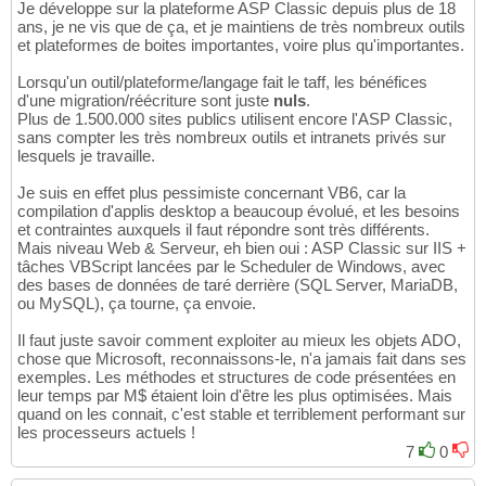
Je développe sur la plateforme ASP Classic depuis plus de 18
ans, je ne vis que de ça, et je maintiens de très nombreux outils
et plateformes de boites importantes, voire plus qu'importantes.
Lorsqu'un outil/plateforme/langage fait le taff, les bénéfices
d'une migration/réécriture sont juste
nuls
.
Plus de 1.500.000 sites publics utilisent encore l'ASP Classic,
sans compter les très nombreux outils et intranets privés sur
lesquels je travaille.
Je suis en effet plus pessimiste concernant VB6, car la
compilation d'applis desktop a beaucoup évolué, et les besoins
et contraintes auxquels il faut répondre sont très différents.
Mais niveau Web & Serveur, eh bien oui : ASP Classic sur IIS +
tâches VBScript lancées par le Scheduler de Windows, avec
des bases de données de taré derrière (SQL Server, MariaDB,
ou MySQL), ça tourne, ça envoie.
Il faut juste savoir comment exploiter au mieux les objets ADO,
chose que Microsoft, reconnaissons-le, n'a jamais fait dans ses
exemples. Les méthodes et structures de code présentées en
leur temps par M$ étaient loin d'être les plus optimisées. Mais
quand on les connait, c'est stable et terriblement performant sur
les processeurs actuels !
7
0