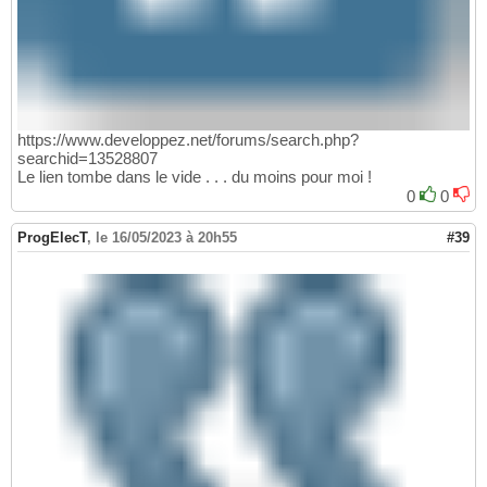
https://www.developpez.net/forums/search.php?
searchid=13528807
Le lien tombe dans le vide . . . du moins pour moi !
0
0
ProgElecT
,
le 16/05/2023 à 20h55
#39