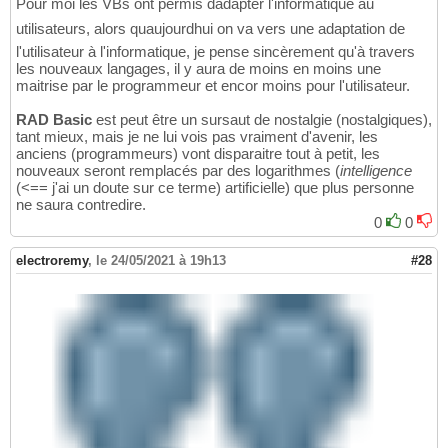
Pour moi les VBs ont permis dadapter l'informatique au
utilisateurs, alors quaujourdhui on va vers une adaptation de
l'utilisateur à l'informatique, je pense sincèrement qu'à travers
les nouveaux langages, il y aura de moins en moins une
maitrise par le programmeur et encor moins pour l'utilisateur.
RAD Basic
est peut être un sursaut de nostalgie (nostalgiques),
tant mieux, mais je ne lui vois pas vraiment d'avenir, les
anciens (programmeurs) vont disparaitre tout à petit, les
nouveaux seront remplacés par des logarithmes (
intelligence
(<== j'ai un doute sur ce terme) artificielle) que plus personne
ne saura contredire.
0
0
electroremy
,
le 24/05/2021 à 19h13
#28