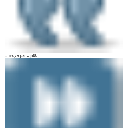
Envoyé par
Jiji66