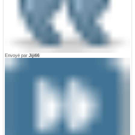
Envoyé par
Jiji66