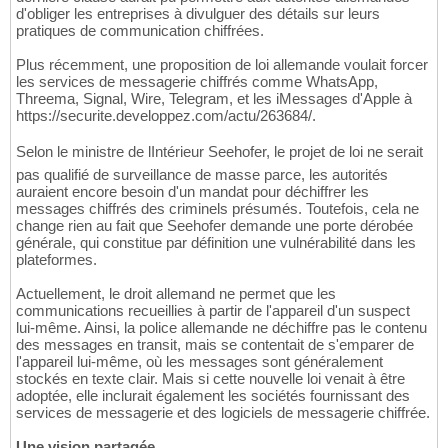
d'obliger les entreprises à divulguer des détails sur leurs
pratiques de communication chiffrées.
Plus récemment, une proposition de loi allemande voulait forcer
les services de messagerie chiffrés comme WhatsApp,
Threema, Signal, Wire, Telegram, et les iMessages d'Apple à
https://securite.developpez.com/actu/263684/.
Selon le ministre de lIntérieur Seehofer, le projet de loi ne serait
pas qualifié de surveillance de masse parce, les autorités
auraient encore besoin d'un mandat pour déchiffrer les
messages chiffrés des criminels présumés. Toutefois, cela ne
change rien au fait que Seehofer demande une porte dérobée
générale, qui constitue par définition une vulnérabilité dans les
plateformes.
Actuellement, le droit allemand ne permet que les
communications recueillies à partir de l'appareil d'un suspect
lui-même. Ainsi, la police allemande ne déchiffre pas le contenu
des messages en transit, mais se contentait de s'emparer de
l'appareil lui-même, où les messages sont généralement
stockés en texte clair. Mais si cette nouvelle loi venait à être
adoptée, elle inclurait également les sociétés fournissant des
services de messagerie et des logiciels de messagerie chiffrée.
Une vision partagée