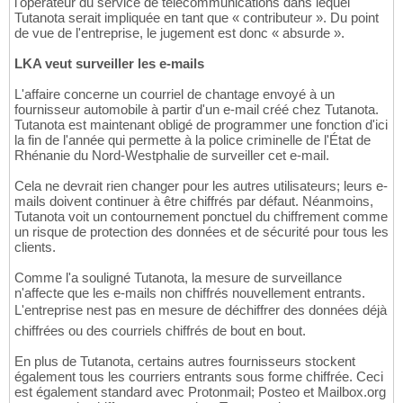
l'opérateur du service de télécommunications dans lequel
Tutanota serait impliquée en tant que « contributeur ». Du point
de vue de l'entreprise, le jugement est donc « absurde ».
LKA veut surveiller les e-mails
L'affaire concerne un courriel de chantage envoyé à un
fournisseur automobile à partir d'un e-mail créé chez Tutanota.
Tutanota est maintenant obligé de programmer une fonction d'ici
la fin de l'année qui permette à la police criminelle de l'État de
Rhénanie du Nord-Westphalie de surveiller cet e-mail.
Cela ne devrait rien changer pour les autres utilisateurs; leurs e-
mails doivent continuer à être chiffrés par défaut. Néanmoins,
Tutanota voit un contournement ponctuel du chiffrement comme
un risque de protection des données et de sécurité pour tous les
clients.
Comme l'a souligné Tutanota, la mesure de surveillance
n'affecte que les e-mails non chiffrés nouvellement entrants.
L'entreprise nest pas en mesure de déchiffrer des données déjà
chiffrées ou des courriels chiffrés de bout en bout.
En plus de Tutanota, certains autres fournisseurs stockent
également tous les courriers entrants sous forme chiffrée. Ceci
est également standard avec Protonmail; Posteo et Mailbox.org