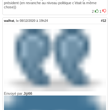
président (en revanche au niveau politique c'était la même
chose))
2
1
walfrat
,
le 08/12/2020 à 19h24
#12
Envoyé par
Jiji66