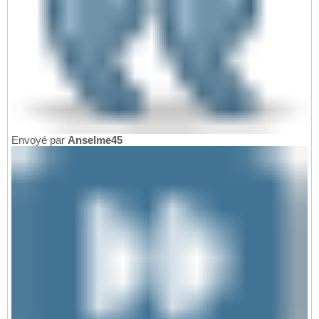
Envoyé par
Anselme45