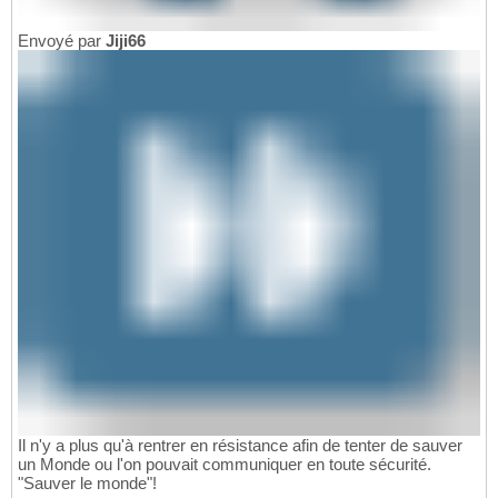
Envoyé par
Jiji66
Il n'y a plus qu'à rentrer en résistance afin de tenter de sauver
un Monde ou l'on pouvait communiquer en toute sécurité.
"Sauver le monde"!