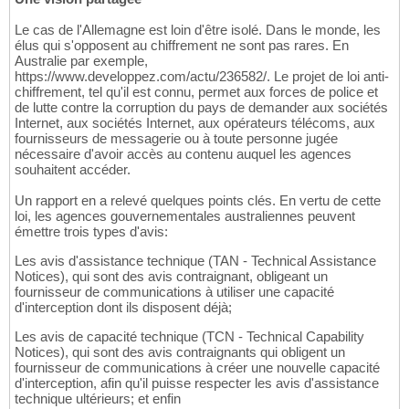
Le cas de l'Allemagne est loin d'être isolé. Dans le monde, les
élus qui s'opposent au chiffrement ne sont pas rares. En
Australie par exemple,
https://www.developpez.com/actu/236582/. Le projet de loi anti-
chiffrement, tel qu'il est connu, permet aux forces de police et
de lutte contre la corruption du pays de demander aux sociétés
Internet, aux sociétés Internet, aux opérateurs télécoms, aux
fournisseurs de messagerie ou à toute personne jugée
nécessaire d'avoir accès au contenu auquel les agences
souhaitent accéder.
Un rapport en a relevé quelques points clés. En vertu de cette
loi, les agences gouvernementales australiennes peuvent
émettre trois types d'avis:
Les avis d'assistance technique (TAN - Technical Assistance
Notices), qui sont des avis contraignant, obligeant un
fournisseur de communications à utiliser une capacité
d'interception dont ils disposent déjà;
Les avis de capacité technique (TCN - Technical Capability
Notices), qui sont des avis contraignants qui obligent un
fournisseur de communications à créer une nouvelle capacité
d'interception, afin qu'il puisse respecter les avis d'assistance
technique ultérieurs; et enfin