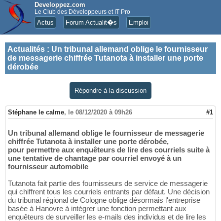
Developpez.com
Le Club des Développeurs et IT Pro
Actus
Forum Actualit�s
Emploi
Actualités
:
Un tribunal allemand oblige le fournisseur
de messagerie chiffrée Tutanota à installer une porte
dérobée
Répondre à la discussion
Stéphane le calme
,
le 08/12/2020 à 09h26
#1
Un tribunal allemand oblige le fournisseur de messagerie
chiffrée Tutanota à installer une porte dérobée,
pour permettre aux enquêteurs de lire des courriels suite à
une tentative de chantage par courriel envoyé à un
fournisseur automobile
Tutanota fait partie des fournisseurs de service de messagerie
qui chiffrent tous les courriels entrants par défaut. Une décision
du tribunal régional de Cologne oblige désormais l'entreprise
basée à Hanovre à intégrer une fonction permettant aux
enquêteurs de surveiller les e-mails des individus et de lire les