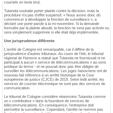
courriels en texte brut.
Tutanota souhaite porter plainte contre la décision, mais la
procédure n'a pas d'effet suspensif. « Nous avons donc dû
commencer à développer la fonction de surveillance », a
déclaré une porte-parole à la mi-novembre. Si la demande
formulée par la plainte aboutit, la fonction ne sera pas activée ou
sera simplement supprimée si elle était déjà implémentée.
Une jurisprudence différente
L'arrêté de Cologne est remarquable, car il diffère de la
jurisprudence d'autres tribunaux. Au cours de l'été, le tribunal
régional de Hanovre a statué que Tutanota ne fournissait ni ne
participait à aucun « service de télécommunications » au sens
juridique du terme - et ne pouvait donc pas être obligée de
surveiller les télécommunications. Les juges hanovriens ont de
nouveau fait référence à un arrêté historique de la Cour
européenne de justice (CJCE) de 2019. Selon ledit arrêté, les
services de courrier électronique ne sont pas des services de
communication.
Le tribunal de Cologne considère néanmoins Tutanota comme
un « contributeur » dans la fourniture de services de
télécommunications. En conséquence, l'entreprise doit
permettre la surveillance. Cependant, l'arrêté ne nomme pas