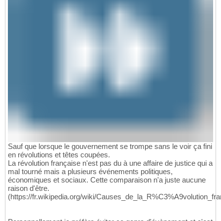
Sauf que lorsque le gouvernement se trompe sans le voir ça fini
en révolutions et têtes coupées.
La révolution française n'est pas du à une affaire de justice qui a
mal tourné mais a plusieurs événements politiques,
économiques et sociaux. Cette comparaison n'a juste aucune
raison d'être.
(https://fr.wikipedia.org/wiki/Causes_de_la_R%C3%A9volution_