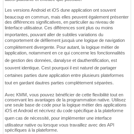
Les versions Android et iOS dune application ont souvent
beaucoup en commun, mais elles peuvent également présenter
des différences significatives, en particulier au niveau de
linterface utilisateur. Ces différences sont plus ou moins
importantes, pouvant aller de subtiles variations du
comportement de défilement jusquà une logique de navigation
complètement divergente. Pour autant, la logique métier de
lapplication, notamment en ce qui concerne les fonctionnalités
de gestion des données, danalyse et dauthentification, est
souvent identique. Cest pourquoi il est naturel de partager
certaines parties dune application entre plusieurs plateformes
tout en gardant dautres parties complètement séparées.
Avec KMM, vous pouvez bénéficier de cette flexibilité tout en
conservant les avantages de la programmation native. Utilisez
une seule base de code pour la logique métier des applications
iOS et Android et nécrivez du code spécifique à la plateforme
quen cas de nécessité, pour implémenter une interface
utilisateur native ou lorsque vous travaillez avec des API
spécifiques à la plateforme.