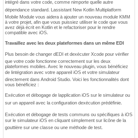
intégré dans votre code, comme nimporte quelle autre
dépendance standard. Lassistant New Kotlin Multiplatform
Mobile Module vous aidera à ajouter un nouveau module KMM
à votre projet, afin que vous puissiez utiliser le code que vous
avez déjà écrit en Kotlin et le refactoriser pour le rendre
compatible avec iOS.
Travaillez avec les deux plateformes dans un même EDI
Plus besoin de changer dEDI et dexécuter Xcode pour vérifier
que votre code fonctionne correctement sur les deux
plateformes mobiles. Avec le nouveau plugin, vous bénéficiez
de lintégration avec votre appareil iOS et votre simulateur
directement dans Android Studio. Voici les fonctionnalités dont
vous bénéficiez :
Exécution et débogage de lapplication iOS sur le simulateur ou
sur un appareil avec la configuration dexécution prédéfinie.
Exécution et débogage de tests communs ou spécifiques à iOS
sur le simulateur iOS en cliquant simplement sur licône de la
gouttière sur une classe ou une méthode de test.