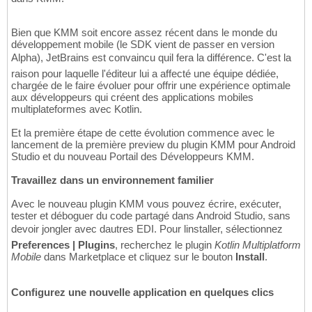
Bien que KMM soit encore assez récent dans le monde du
développement mobile (le SDK vient de passer en version
Alpha), JetBrains est convaincu quil fera la différence. C'est la
raison pour laquelle l'éditeur lui a affecté une équipe dédiée,
chargée de le faire évoluer pour offrir une expérience optimale
aux développeurs qui créent des applications mobiles
multiplateformes avec Kotlin.
Et la première étape de cette évolution commence avec le
lancement de la première preview du plugin KMM pour Android
Studio et du nouveau Portail des Développeurs KMM.
Travaillez dans un environnement familier
Avec le nouveau plugin KMM vous pouvez écrire, exécuter,
tester et déboguer du code partagé dans Android Studio, sans
devoir jongler avec dautres EDI. Pour linstaller, sélectionnez
Preferences | Plugins
, recherchez le plugin
Kotlin Multiplatform
Mobile
dans Marketplace et cliquez sur le bouton
Install
.
Configurez une nouvelle application en quelques clics