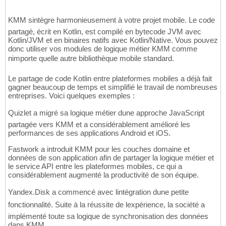
KMM sintègre harmonieusement à votre projet mobile. Le code
partagé, écrit en Kotlin, est compilé en bytecode JVM avec
Kotlin/JVM et en binaires natifs avec Kotlin/Native. Vous pouvez
donc utiliser vos modules de logique métier KMM comme
nimporte quelle autre bibliothèque mobile standard.
Le partage de code Kotlin entre plateformes mobiles a déjà fait
gagner beaucoup de temps et simplifié le travail de nombreuses
entreprises. Voici quelques exemples :
Quizlet a migré sa logique métier dune approche JavaScript
partagée vers KMM et a considérablement amélioré les
performances de ses applications Android et iOS.
Fastwork a introduit KMM pour les couches domaine et
données de son application afin de partager la logique métier et
le service API entre les plateformes mobiles, ce qui a
considérablement augmenté la productivité de son équipe.
Yandex.Disk a commencé avec lintégration dune petite
fonctionnalité. Suite à la réussite de lexpérience, la société a
implémenté toute sa logique de synchronisation des données
dans KMM.