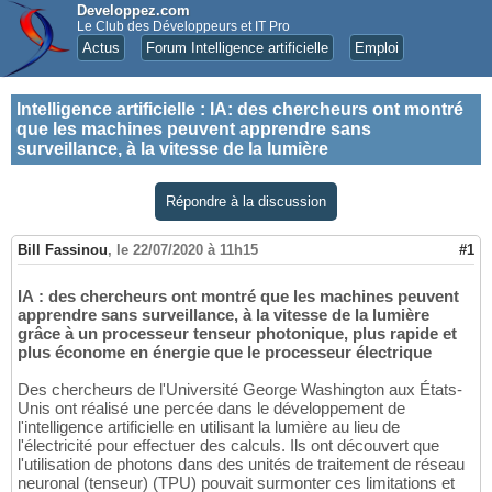
Developpez.com
Le Club des Développeurs et IT Pro
Actus
Forum Intelligence artificielle
Emploi
Intelligence artificielle
:
IA: des chercheurs ont montré
que les machines peuvent apprendre sans
surveillance, à la vitesse de la lumière
Répondre à la discussion
Bill Fassinou
,
le 22/07/2020 à 11h15
#1
IA : des chercheurs ont montré que les machines peuvent
apprendre sans surveillance, à la vitesse de la lumière
grâce à un processeur tenseur photonique, plus rapide et
plus économe en énergie que le processeur électrique
Des chercheurs de l'Université George Washington aux États-
Unis ont réalisé une percée dans le développement de
l'intelligence artificielle en utilisant la lumière au lieu de
l'électricité pour effectuer des calculs. Ils ont découvert que
l'utilisation de photons dans des unités de traitement de réseau
neuronal (tenseur) (TPU) pouvait surmonter ces limitations et