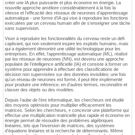
créer une IA plus puissante et plus économe en énergie. La
nouvelle approche améliore considérablement à la fois la
vitesse et l'efficacité des réseaux de neurones d'apprentissage
automatique - une forme d'IA qui vise à reproduire les fonctions
exécutées par un cerveau humain afin de s'enseigner une tâche
sans supervision.
Viser à reproduire les fonctionnalités du cerveau reste un défi
captivant, qui non seulement inspire les exploits humains, mais
qui a également démontré une utilité technologique pour les
entreprises. En effet, l'apprentissage automatique (ML), réalisé
par les réseaux de neurones (NN), est devenu une approche
populaire de l'intelligence artificielle (IA) et consiste à former un
système pour apprendre à effectuer des classifications de
décision non supervisées sur des données invisibles; une fois
qu'un réseau de neurones est formé, il peut être implémenté
pour produire une inférence, en d'autres termes, reconnaître et
classer des objets ou des modèles.
Depuis l'aube de l'ère informatique, les chercheurs ont étudié
des moyens optimisés pour multiplier efficacement les
matrices. Selon les chercheurs, « concevoir une plateforme qui
effectue une multiplication matricielle plus rapide et économe en
énergie permet de résoudre des problèmes algébriques
linéaires, tels que l'inversion de matrices, des systèmes
d'équations linéaires et la recherche de déterminants. Même