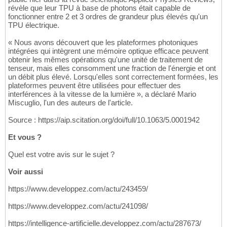
révèle que leur TPU à base de photons était capable de
fonctionner entre 2 et 3 ordres de grandeur plus élevés qu'un
TPU électrique.
« Nous avons découvert que les plateformes photoniques
intégrées qui intègrent une mémoire optique efficace peuvent
obtenir les mêmes opérations qu'une unité de traitement de
tenseur, mais elles consomment une fraction de l'énergie et ont
un débit plus élevé. Lorsqu'elles sont correctement formées, les
plateformes peuvent être utilisées pour effectuer des
interférences à la vitesse de la lumière », a déclaré Mario
Miscuglio, l'un des auteurs de l'article.
Source : https://aip.scitation.org/doi/full/10.1063/5.0001942
Et vous ?
Quel est votre avis sur le sujet ?
Voir aussi
https://www.developpez.com/actu/243459/
https://www.developpez.com/actu/241098/
https://intelligence-artificielle.developpez.com/actu/287673/