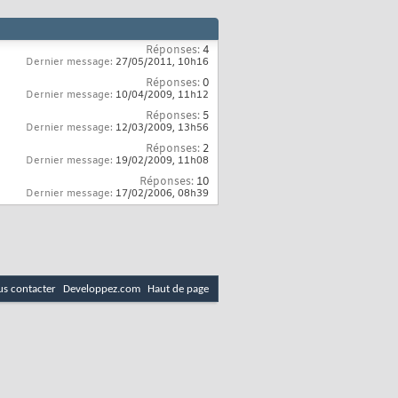
Réponses:
4
Dernier message:
27/05/2011,
10h16
Réponses:
0
Dernier message:
10/04/2009,
11h12
Réponses:
5
Dernier message:
12/03/2009,
13h56
Réponses:
2
Dernier message:
19/02/2009,
11h08
Réponses:
10
Dernier message:
17/02/2006,
08h39
s contacter
Developpez.com
Haut de page