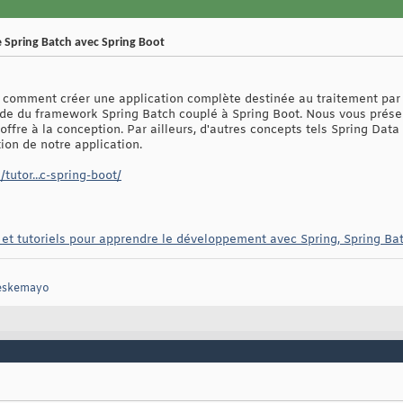
e Spring Batch avec Spring Boot
er comment créer une application complète destinée au traitement par 
ide du framework Spring Batch couplé à Spring Boot. Nous vous prése
e offre à la conception. Par ailleurs, d'autres concepts tels Spring Da
tion de notre application.
utor...c-spring-boot/
 et tutoriels pour apprendre le développement avec Spring, Spring Ba
geskemayo