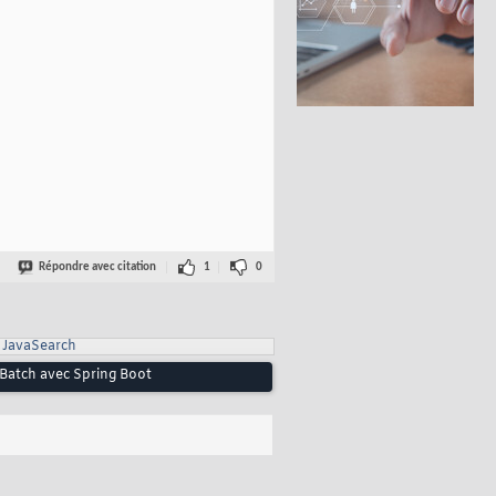
Répondre avec citation
1
0
JavaSearch
g Batch avec Spring Boot