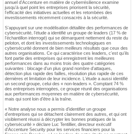
annuel d'Accenture en matière de cyberrésilience examine
jusqu'à quel point les entreprises priorisent la sécurité,
l'efficacité des initiatives actuelles et les retombées des
investissements récemment consacrés à la sécurité.
S'appuyant sur une modélisation détaillée des performances de
cybersécurité, l'étude a identifié un groupe de leaders (17 % de
l'échantillon interrogé) qui se démarquent nettement du reste du
peloton, et dont les investissements technologiques en
cybersécurité donnent de bien meilleurs résultats que ceux des
autres organisations. Ce qui caractérise ces leaders, c'est qu'ils
font partie des entreprises qui enregistrent les meilleures
performances dans au moins trois des quatre catégories
suivantes : blocage d'un plus grand nombre d'attaques,
détection plus rapide des failles, résolution plus rapide de ces
dernières et limitation de leur incidence. L'étude a aussi identifié
un second groupe, celui des « non-leaders ». Comptant 74 %
des entreprises interrogées, ce groupe réunit des organisations
aux performances moyennes en matière de cybersécurité,
mais qui sont loin d'être à la traîne.
« Notre analyse nous a permis d'identifier un groupe
d'entreprises qui se détachent clairement des autres, et qui ont
visiblement réussi à décrypter les bonnes pratiques de la
cybersécurité » déclare Luc Tentillier, directeur exécutif
d'Accenture Security pour les services financiers pour la