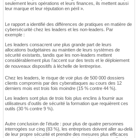
seulement leurs opérations et leurs finances, ils mettent aussi
leur marque et leur réputation en péril ».
Le rapport a identifié des différences de pratiques en matière de
cybersécurité chez les leaders et les non-leaders. Par
exemple :
Les leaders consacrent une plus grande part de leurs
allocations budgétaires au maintien de leurs systèmes de
sécurité existants, tandis que les non-leaders mettent
considérablement plus l'accent sur des tests et le déploiement
de nouveaux dispositifs à léchelle de lentreprise.
Chez les leaders, le risque de voir plus de 500 000 dossiers
clients compromis par des cyberattaques au cours des 12
derniers mois est trois fois moindre (15 % contre 44 %).
Les leaders sont plus de trois fois plus enclins à fournir aux
utilisateurs d'outils de sécurité la formation que requièrent ces
outils (30 % contre 9 %).
Autre conclusion de l'étude : pour plus de quatre personnes
interrogées sur cinq (83 %), les entreprises doivent aller au-delà
de leur propre sécurité et prendre des mesures plus efficaces