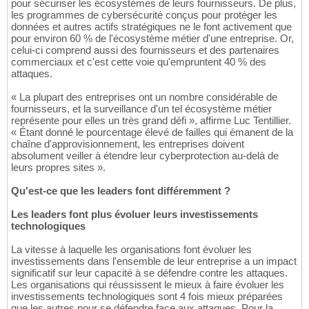
pour sécuriser les écosystèmes de leurs fournisseurs. De plus,
les programmes de cybersécurité conçus pour protéger les
données et autres actifs stratégiques ne le font activement que
pour environ 60 % de l'écosystème métier d'une entreprise. Or,
celui-ci comprend aussi des fournisseurs et des partenaires
commerciaux et c'est cette voie qu'empruntent 40 % des
attaques.
« La plupart des entreprises ont un nombre considérable de
fournisseurs, et la surveillance d'un tel écosystème métier
représente pour elles un très grand défi », affirme Luc Tentillier.
« Étant donné le pourcentage élevé de failles qui émanent de la
chaîne d'approvisionnement, les entreprises doivent
absolument veiller à étendre leur cyberprotection au-delà de
leurs propres sites ».
Qu'est-ce que les leaders font différemment ?
Les leaders font plus évoluer leurs investissements
technologiques
La vitesse à laquelle les organisations font évoluer les
investissements dans l'ensemble de leur entreprise a un impact
significatif sur leur capacité à se défendre contre les attaques.
Les organisations qui réussissent le mieux à faire évoluer les
investissements technologiques sont 4 fois mieux préparées
que les autres pour se défendre face aux attaques. Pour la