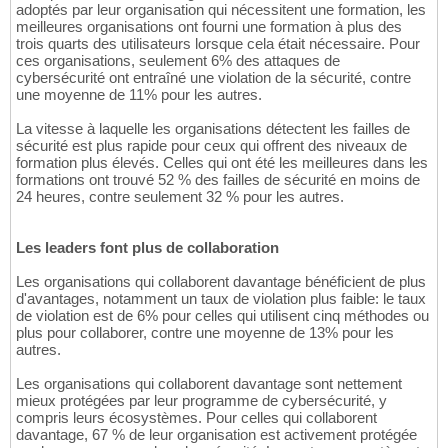
adoptés par leur organisation qui nécessitent une formation, les
meilleures organisations ont fourni une formation à plus des
trois quarts des utilisateurs lorsque cela était nécessaire. Pour
ces organisations, seulement 6% des attaques de
cybersécurité ont entraîné une violation de la sécurité, contre
une moyenne de 11% pour les autres.
La vitesse à laquelle les organisations détectent les failles de
sécurité est plus rapide pour ceux qui offrent des niveaux de
formation plus élevés. Celles qui ont été les meilleures dans les
formations ont trouvé 52 % des failles de sécurité en moins de
24 heures, contre seulement 32 % pour les autres.
Les leaders font plus de collaboration
Les organisations qui collaborent davantage bénéficient de plus
d'avantages, notamment un taux de violation plus faible: le taux
de violation est de 6% pour celles qui utilisent cinq méthodes ou
plus pour collaborer, contre une moyenne de 13% pour les
autres.
Les organisations qui collaborent davantage sont nettement
mieux protégées par leur programme de cybersécurité, y
compris leurs écosystèmes. Pour celles qui collaborent
davantage, 67 % de leur organisation est activement protégée