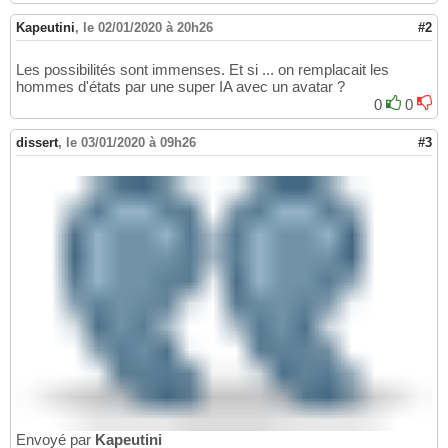
Kapeutini
,
le 02/01/2020 à 20h26
#2
Les possibilités sont immenses. Et si ... on remplacait les
hommes d'états par une super IA avec un avatar ?
0
0
dissert
,
le 03/01/2020 à 09h26
#3
Envoyé par
Kapeutini