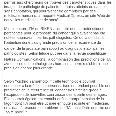
permis aux chercheurs de trouver des caractéristiques dans les
images de pathologie de patients humains atteints de cancer,
sans annotation, qui pourraient être comprises par des
médecins humains, a rapporté Medical Xpress, un site Web de
nouvelles médicales et de santé.
Mieux encore, l'IA de RIKEN a identifié des caractéristiques
pertinentes pour le pronostic du cancer qui n'avaient pas été
notées auparavant par les pathologistes. Ce qui a conduit à
l'obtention dune plus grande précision de la récurrence du
cancer de la prostate par rapport au diagnostic établi par les
pathologistes. Selon létude publiée dans la revue scientifique
Nature Communications, la combinaison des prédictions de l'IA
avec celles des pathologistes humains a permis d'obtenir une
précision encore plus grande.
Selon Yoichiro Yamamoto, « cette technologie pourrait
contribuer à la médecine personnalisée en rendant possible une
prédiction de la récurrence du cancer très précise grâce à
l'acquisition de nouvelles connaissances à partir des images.
Elle pourrait également contribuer à la compréhension de la
façon dont l'IA peut être utilisée en toute sécurité en médecine,
en aidant à résoudre le problème de l'IA considérée comme une
"boîte noire" ».