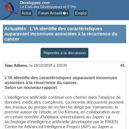
Developpez.com
Le Club des Développeurs et IT Pro
Actus
Forum Actualit�s
Emploi
Actualités
:
L'IA identifie des caractéristiques
auparavant inconnues associées à la récurrence du
cancer
Répondre à la discussion
Stan Adkens
,
le 28/12/2019 à 10h39
#1
L'IA identifie des caractéristiques auparavant inconnues
associées à la récurrence du cancer,
Selon un nouveau rapport
L'intelligence artificielle continue son chemin dans l'analyse de
données médicales complexes. La récente découverte provient
des travaux du groupe de recherche dirigé par Yamamoto, le
premier auteur de l'étude, et Go Kimura, en collaboration avec
un certain nombre d'hôpitaux universitaires au Japon. La
technologie d'intelligence artificielle développée par le RIKEN
Center for Advanced Intelligence Project (AIP) au Japon a