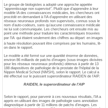
Le groupe de biologistes a adopté une approche appelée
"apprentissage non supervisé". Plutôt que d'apprendre à leur
modèle IA des connaissances médicales, les chercheurs ont
procédé en demandant à l'IA d'apprendre en utilisant des
réseaux neuronaux profonds non supervisés, connus sous le
nom d'auto-codeurs, sans qu'aucune connaissance médicale
ne lui soit communiquée. Les chercheurs ont ensuite mis au
point une méthode pour traduire les caractéristiques trouvées
par l'IA  qui étaient seulement des chiffres au départ  en images
à haute résolution pouvant être comprises par les humains, lit-
on dans le rapport.
Le modèle a été formé sur une quantité énorme de données,
environ 86 milliards de patchs d'images (sous-images divisées
pour les réseaux neuronaux profonds) obtenus à partir de 13
188 diapositives de pathologie de la prostate de l'hôpital de la
Nippon Medical School (NMSH), selon le rapport. Le calcul a
été effectué sur le puissant superordinateur RAIDEN de l'AIP.
RAIDEN, le superordinateur de l'AIP
Selon le rapport, pour parvenir à ces nouveaux résultats, l'IA a
appris en utilisant des images de pathologie sans annotation
diagnostique à partir de 11 millions de patchs d'images. Les