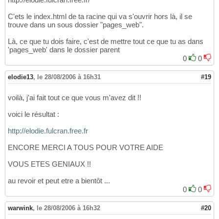
C'ets le index.html de ta racine qui va s'ouvrir hors là, il se
trouve dans un sous dossier "pages_web".
Là, ce que tu dois faire, c'est de mettre tout ce que tu as dans
'pages_web' dans le dossier parent
0
0
elodie13
,
le 28/08/2006 à 16h31
#19
voilà, j'ai fait tout ce que vous m'avez dit !!
voici le résultat :
http://elodie.fulcran.free.fr
ENCORE MERCI A TOUS POUR VOTRE AIDE
VOUS ETES GENIAUX !!
au revoir et peut etre a bientôt ...
0
0
warwink
,
le 28/08/2006 à 16h32
#20