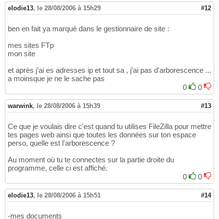
elodie13
,
le 28/08/2006 à 15h29
#12
ben en fait ya marqué dans le gestionnaire de site :
mes sites FTp
mon site
et après j'ai es adresses ip et tout sa , j'ai pas d'arborescence ...
a moinsque je ne le sache pas
0
0
warwink
,
le 28/08/2006 à 15h39
#13
Ce que je voulais dire c'est quand tu utilises FileZilla pour mettre
tes pages web ainsi que toutes les données sur ton espace
perso, quelle est l'arborescence ?
Au moment où tu te connectes sur la partie droite du
programme, celle ci est affiché.
0
0
elodie13
,
le 28/08/2006 à 15h51
#14
-mes documents