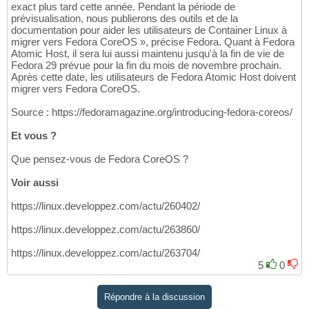
exact plus tard cette année. Pendant la période de
prévisualisation, nous publierons des outils et de la
documentation pour aider les utilisateurs de Container Linux à
migrer vers Fedora CoreOS », précise Fedora. Quant à Fedora
Atomic Host, il sera lui aussi maintenu jusqu'à la fin de vie de
Fedora 29 prévue pour la fin du mois de novembre prochain.
Après cette date, les utilisateurs de Fedora Atomic Host doivent
migrer vers Fedora CoreOS.
Source : https://fedoramagazine.org/introducing-fedora-coreos/
Et vous ?
Que pensez-vous de Fedora CoreOS ?
Voir aussi
https://linux.developpez.com/actu/260402/
https://linux.developpez.com/actu/263860/
https://linux.developpez.com/actu/263704/
5
0
Répondre à la discussion