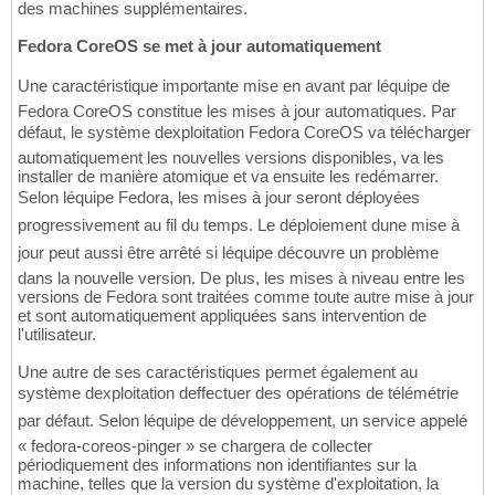
des machines supplémentaires.
Fedora CoreOS se met à jour automatiquement
Une caractéristique importante mise en avant par léquipe de
Fedora CoreOS constitue les mises à jour automatiques. Par
défaut, le système dexploitation Fedora CoreOS va télécharger
automatiquement les nouvelles versions disponibles, va les
installer de manière atomique et va ensuite les redémarrer.
Selon léquipe Fedora, les mises à jour seront déployées
progressivement au fil du temps. Le déploiement dune mise à
jour peut aussi être arrêté si léquipe découvre un problème
dans la nouvelle version. De plus, les mises à niveau entre les
versions de Fedora sont traitées comme toute autre mise à jour
et sont automatiquement appliquées sans intervention de
l'utilisateur.
Une autre de ses caractéristiques permet également au
système dexploitation deffectuer des opérations de télémétrie
par défaut. Selon léquipe de développement, un service appelé
« fedora-coreos-pinger » se chargera de collecter
périodiquement des informations non identifiantes sur la
machine, telles que la version du système d'exploitation, la