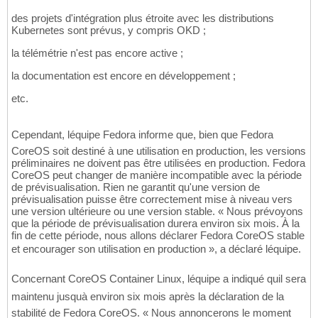
des projets d'intégration plus étroite avec les distributions
Kubernetes sont prévus, y compris OKD ;
la télémétrie n'est pas encore active ;
la documentation est encore en développement ;
etc.
Cependant, léquipe Fedora informe que, bien que Fedora
CoreOS soit destiné à une utilisation en production, les versions
préliminaires ne doivent pas être utilisées en production. Fedora
CoreOS peut changer de manière incompatible avec la période
de prévisualisation. Rien ne garantit qu'une version de
prévisualisation puisse être correctement mise à niveau vers
une version ultérieure ou une version stable. « Nous prévoyons
que la période de prévisualisation durera environ six mois. À la
fin de cette période, nous allons déclarer Fedora CoreOS stable
et encourager son utilisation en production », a déclaré léquipe.
Concernant CoreOS Container Linux, léquipe a indiqué quil sera
maintenu jusquà environ six mois après la déclaration de la
stabilité de Fedora CoreOS. « Nous annoncerons le moment