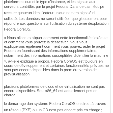
plateforme cloud et le type d'instance, et les signale aux
serveurs contrôlés par le projet Fedora. Dans ce cas, léquipe
rassure quaucun identificateur unique ne sera signalé ni
collecté. Les données ne seront utilisées que globalement pour
répondre aux questions sur l'utilisation du système dexploitation
Fedora CoreOS.
« Nous allons expliquer comment cette fonctionnalité s'exécute
et comment vous pouvez la désactiver. Nous vous
expliquerons également comment vous pouvez aider le projet
Fedora en fournissant des informations supplémentaires,
notamment des informations susceptibles didentifier la machine
», a-t-elle expliqué à propos. Fedora CoreOS est toujours en
cours de développement et certaines fonctionnalités prévues ne
sont pas encore disponibles dans la première version de
prévisualisation :
plusieurs plateformes de cloud et de virtualisation ne sont pas
encore disponibles. Seul x86_64 est actuellement pris en
charge ;
le démarrage dun système Fedora CoreOS en direct à travers
un réseau (PXE) ou un CD nest pas encore pris en charge ;