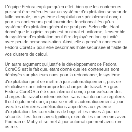
L'équipe Fedora explique qu'en effet, bien que les conteneurs
puissent être exécutés sur un système d'exploitation serveur de
taille normale, un système d'exploitation spécialement conçu
pour les conteneurs peut fournir des fonctionnalités qu'un
système d'exploitation général ne peut pas. Selon elle, étant
donné que le logiciel requis est minimal et uniforme, l'ensemble
du système d'exploitation peut être déployé en tant qu'unité
avec peu de personnalisation. Ainsi, elle a pensé à concevoir
Fedora CoreOS pour être désormais lhôte sécurisée et fiable de
vos clusters de calcul.
Un autre argument qui justifie le développement de Fedora
CoreOS est le fait que, étant donné que les conteneurs sont
déployés sur plusieurs nuds pour la redondance, le système
d'exploitation peut se mettre à jour automatiquement, puis se
réinitialiser sans interrompre les charges de travail. En gros,
Fedora CoreOS a été spécialement conçu pour exécuter des
charges de travail conteneurisées sans maintenance régulière.
Il est également conçu pour se mettre automatiquement à jour
avec les dernières améliorations apportées au système
d'exploitation, les corrections de bugs et les mises à jour de
sécurité. Il est fourni avec Ignition, exécute les conteneurs avec
Podman et Moby et se met à jour automatiquement avec rpm-
ostree.