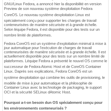
GNU/Linux Fedora, a annoncé hier la disponibilité en version
Preview de son nouveau système dexploitation Fedora
CoreOS. Le nouveau système dexploitation Linux est
spécialement conçu pour supporter les charges de travail
conteneurisées de manière sécurisée et à grande échelle.
Selon léquipe Fedora, il est disponible pour des tests sur un
nombre limité de plateformes.
Fedora CoreOS est un système d'exploitation minimal à mise à
jour automatique pour l'exécution de charges de travail
conteneurisées de manière sécurisée et à grande échelle. Il est
actuellement disponible pour des tests sur un nombre limité de
plateformes. Léquipe Fedora a présenté le nouvel OS comme le
successeur de Fedora Atomic Host et de CoreOS Container
Linux. Daprès ses explications, Fedora CoreOS est un
système dexploitation qui combine les outils de provisioning, le
modèle de mise à jour automatique et la philosophie de
Container Linux avec la technologie de packaging, le support
OCI et la sécurité SELinux dAtomic Host.
Pourquoi a-t-on besoin dun OS spécialement conçu pour
les environnements conteneurisés ?