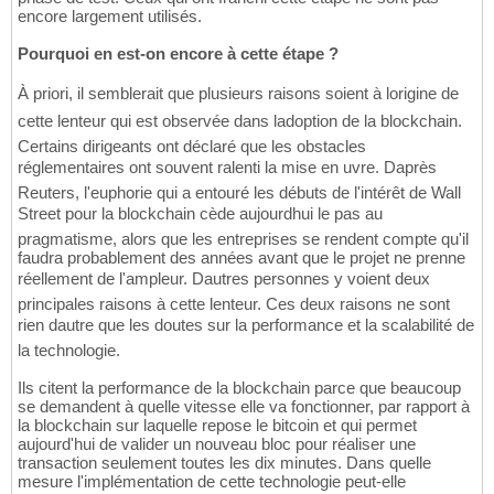
encore largement utilisés.
Pourquoi en est-on encore à cette étape ?
À priori, il semblerait que plusieurs raisons soient à lorigine de
cette lenteur qui est observée dans ladoption de la blockchain.
Certains dirigeants ont déclaré que les obstacles
réglementaires ont souvent ralenti la mise en uvre. Daprès
Reuters, l'euphorie qui a entouré les débuts de l'intérêt de Wall
Street pour la blockchain cède aujourdhui le pas au
pragmatisme, alors que les entreprises se rendent compte qu'il
faudra probablement des années avant que le projet ne prenne
réellement de l'ampleur. Dautres personnes y voient deux
principales raisons à cette lenteur. Ces deux raisons ne sont
rien dautre que les doutes sur la performance et la scalabilité de
la technologie.
Ils citent la performance de la blockchain parce que beaucoup
se demandent à quelle vitesse elle va fonctionner, par rapport à
la blockchain sur laquelle repose le bitcoin et qui permet
aujourd'hui de valider un nouveau bloc pour réaliser une
transaction seulement toutes les dix minutes. Dans quelle
mesure l'implémentation de cette technologie peut-elle