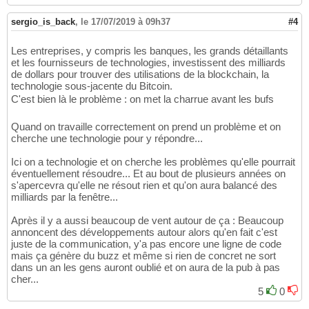
sergio_is_back
,
le 17/07/2019 à 09h37
#4
Les entreprises, y compris les banques, les grands détaillants
et les fournisseurs de technologies, investissent des milliards
de dollars pour trouver des utilisations de la blockchain, la
technologie sous-jacente du Bitcoin.
C'est bien là le problème : on met la charrue avant les bufs
Quand on travaille correctement on prend un problème et on
cherche une technologie pour y répondre...
Ici on a technologie et on cherche les problèmes qu'elle pourrait
éventuellement résoudre... Et au bout de plusieurs années on
s'apercevra qu'elle ne résout rien et qu'on aura balancé des
milliards par la fenêtre...
Après il y a aussi beaucoup de vent autour de ça : Beaucoup
annoncent des développements autour alors qu'en fait c'est
juste de la communication, y'a pas encore une ligne de code
mais ça génère du buzz et même si rien de concret ne sort
dans un an les gens auront oublié et on aura de la pub à pas
cher...
5
0