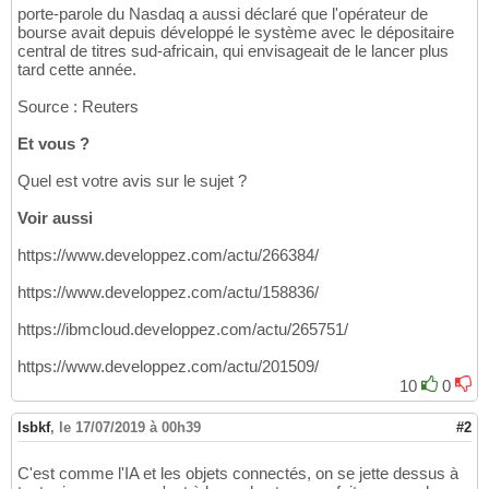
porte-parole du Nasdaq a aussi déclaré que l'opérateur de
bourse avait depuis développé le système avec le dépositaire
central de titres sud-africain, qui envisageait de le lancer plus
tard cette année.
Source : Reuters
Et vous ?
Quel est votre avis sur le sujet ?
Voir aussi
https://www.developpez.com/actu/266384/
https://www.developpez.com/actu/158836/
https://ibmcloud.developpez.com/actu/265751/
https://www.developpez.com/actu/201509/
10
0
lsbkf
,
le 17/07/2019 à 00h39
#2
C'est comme l'IA et les objets connectés, on se jette dessus à