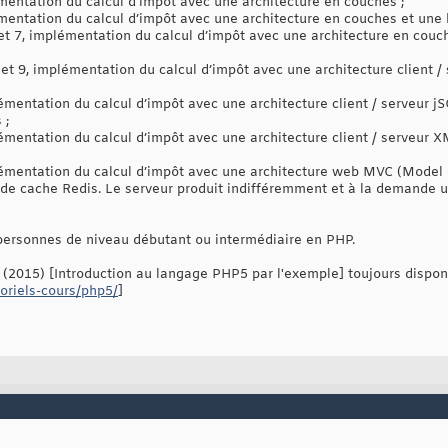
émentation du calcul d’impôt avec une architecture en couches ;
émentation du calcul d’impôt avec une architecture en couches et un
 et 7, implémentation du calcul d’impôt avec une architecture en cou
 et 9, implémentation du calcul d’impôt avec une architecture client 
lémentation du calcul d’impôt avec une architecture client / serveur 
 ;
lémentation du calcul d’impôt avec une architecture client / serveur
lémentation du calcul d’impôt avec une architecture web MVC (Model 
 de cache Redis. Le serveur produit indifféremment et à la demande 
personnes de niveau débutant ou intermédiaire en PHP.
(2015) [Introduction au langage PHP5 par l'exemple] toujours dispon
toriels-cours/php5/
]