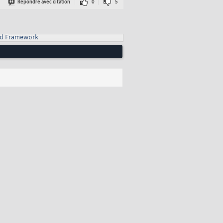
Répondre avec citation
0
5
d Framework