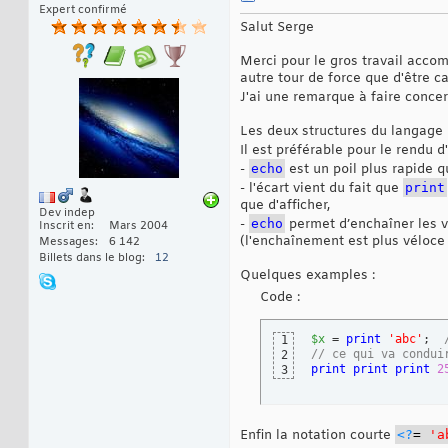
Expert confirmé
Salut Serge
Merci pour le gros travail accom
autre tour de force que d'être ca
J'ai une remarque à faire concer
Les deux structures du langage 
Il est préférable pour le rendu d
-
echo
est un poil plus rapide 
- l'écart vient du fait que
print
que d'afficher,
Dev indep
-
echo
permet d’enchaîner les va
Inscrit en
Mars 2004
(l'enchaînement est plus véloce
Messages
6 142
Billets dans le blog
12
Quelques examples :
Code :
$x
 = 
print
'abc'
;  
1
// ce qui va condui
2
print
print
print
2
3
Enfin la notation courte
<?
=
'a