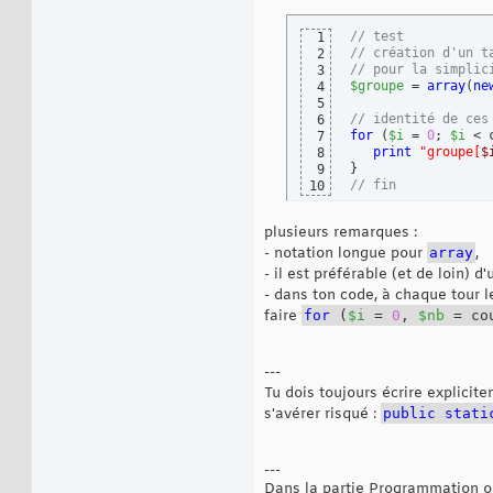
// test
1
// création d'un t
2
// pour la simplic
3
$groupe
 = 
array
(
ne
4
5
// identité de ces
6
for
(
$i
 = 
0
; 
$i
 < 
7
print
"groupe[
$
8
}
9
// fin
10
plusieurs remarques :
- notation longue pour
array
,
- il est préférable (et de loin) d'
- dans ton code, à chaque tour 
faire
for
(
$i
=
0
,
$nb
= co
---
Tu dois toujours écrire explicite
s'avérer risqué :
public
stati
---
Dans la partie Programmation ori