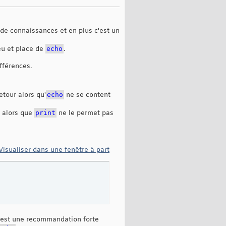
 de connaissances et en plus c'est un
eu et place de
echo
.
fférences.
tour alors qu'
echo
ne se content
alors que
print
ne le permet pas
Visualiser dans une fenêtre à part
est une recommandation forte