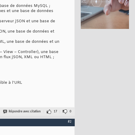
e base de données MySQL ;
ches et une base de données
/ serveur jSON et une base de
jSON, une base de données et
 XML, une base de données et un
– View – Controller), une base
un flux jSON, XML ou HTML ;
ible à l'URL
Répondre avec citation
17
0
#2