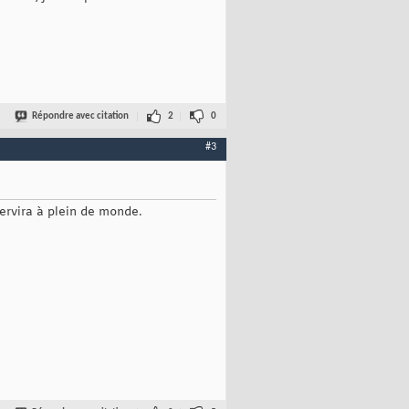
Répondre avec citation
2
0
#3
ervira à plein de monde.