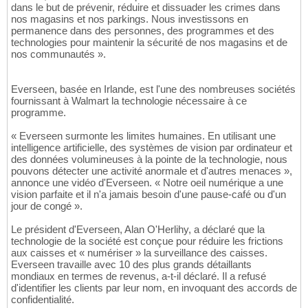
dans le but de prévenir, réduire et dissuader les crimes dans
nos magasins et nos parkings. Nous investissons en
permanence dans des personnes, des programmes et des
technologies pour maintenir la sécurité de nos magasins et de
nos communautés ».
Everseen, basée en Irlande, est l'une des nombreuses sociétés
fournissant à Walmart la technologie nécessaire à ce
programme.
« Everseen surmonte les limites humaines. En utilisant une
intelligence artificielle, des systèmes de vision par ordinateur et
des données volumineuses à la pointe de la technologie, nous
pouvons détecter une activité anormale et d'autres menaces »,
annonce une vidéo d'Everseen. « Notre oeil numérique a une
vision parfaite et il n'a jamais besoin d'une pause-café ou d'un
jour de congé ».
Le président d'Everseen, Alan O'Herlihy, a déclaré que la
technologie de la société est conçue pour réduire les frictions
aux caisses et « numériser » la surveillance des caisses.
Everseen travaille avec 10 des plus grands détaillants
mondiaux en termes de revenus, a-t-il déclaré. Il a refusé
d'identifier les clients par leur nom, en invoquant des accords de
confidentialité.