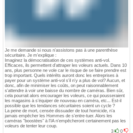
Je me demande si nous n'assistons pas à une parenthèse
sécuritaire. Je m'explique :
Imaginez la démocratisation de ces systèmes anti-vol.
Efficaces, ils permettent d'attraper les voleurs actuels. Dans 10
ans, plus personne ne vole car le risque de se faire prendre est
trop important. Quels intérêts auront donc les entreprises à
payer pour un système anti-vol s'il n'y a plus de vol? Aucun, et
donc, afin de minimiser les coûts, on peut raisonnablement
s'attendre à voir une baisse du nombre de caméras. Bien sûr,
cela pourrait alors encourager les voleurs, ce qui pousseraient
les magasins à s'équiper de nouveau en caméra, etc... Est-il
possible que les tendances sécuritaires soient un cycle ?
La peine de mort, censée dissuader de tout homicide, n'a
jamais empêcher les Hommes de s'entre-tuer. Alors les
caméras "boostées" à l'IA n'empêcheront certainement pas les
voleurs de tenter leur coup.
3
0