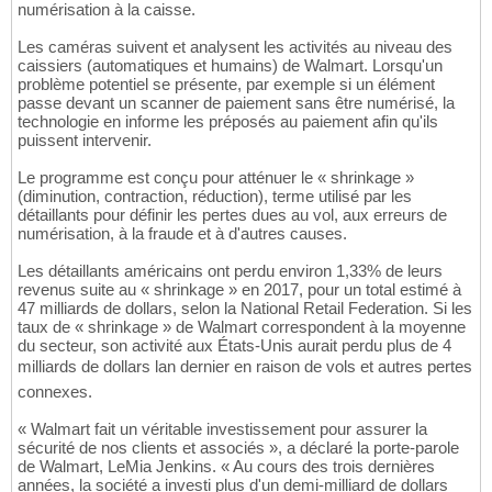
numérisation à la caisse.
Les caméras suivent et analysent les activités au niveau des
caissiers (automatiques et humains) de Walmart. Lorsqu'un
problème potentiel se présente, par exemple si un élément
passe devant un scanner de paiement sans être numérisé, la
technologie en informe les préposés au paiement afin qu'ils
puissent intervenir.
Le programme est conçu pour atténuer le « shrinkage »
(diminution, contraction, réduction), terme utilisé par les
détaillants pour définir les pertes dues au vol, aux erreurs de
numérisation, à la fraude et à d'autres causes.
Les détaillants américains ont perdu environ 1,33% de leurs
revenus suite au « shrinkage » en 2017, pour un total estimé à
47 milliards de dollars, selon la National Retail Federation. Si les
taux de « shrinkage » de Walmart correspondent à la moyenne
du secteur, son activité aux États-Unis aurait perdu plus de 4
milliards de dollars lan dernier en raison de vols et autres pertes
connexes.
« Walmart fait un véritable investissement pour assurer la
sécurité de nos clients et associés », a déclaré la porte-parole
de Walmart, LeMia Jenkins. « Au cours des trois dernières
années, la société a investi plus d'un demi-milliard de dollars