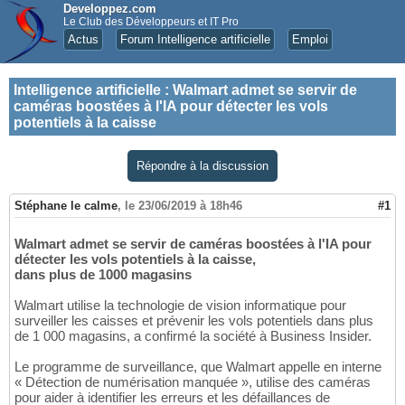
Developpez.com
Le Club des Développeurs et IT Pro
Actus
Forum Intelligence artificielle
Emploi
Intelligence artificielle
:
Walmart admet se servir de
caméras boostées à l'IA pour détecter les vols
potentiels à la caisse
Répondre à la discussion
Stéphane le calme
,
le 23/06/2019 à 18h46
#1
Walmart admet se servir de caméras boostées à l'IA pour
détecter les vols potentiels à la caisse,
dans plus de 1000 magasins
Walmart utilise la technologie de vision informatique pour
surveiller les caisses et prévenir les vols potentiels dans plus
de 1 000 magasins, a confirmé la société à Business Insider.
Le programme de surveillance, que Walmart appelle en interne
« Détection de numérisation manquée », utilise des caméras
pour aider à identifier les erreurs et les défaillances de