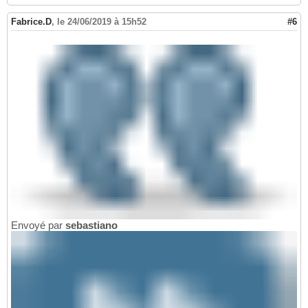
Fabrice.D
,
le 24/06/2019 à 15h52
#6
Envoyé par
sebastiano