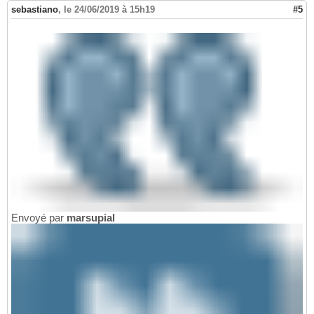
sebastiano
,
le 24/06/2019 à 15h19
#5
Envoyé par
marsupial