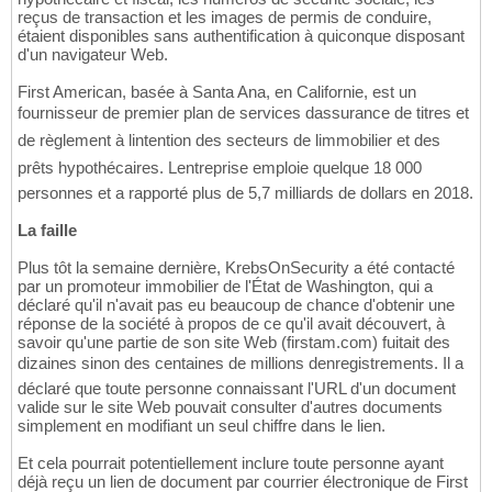
reçus de transaction et les images de permis de conduire,
étaient disponibles sans authentification à quiconque disposant
d'un navigateur Web.
First American, basée à Santa Ana, en Californie, est un
fournisseur de premier plan de services dassurance de titres et
de règlement à lintention des secteurs de limmobilier et des
prêts hypothécaires. Lentreprise emploie quelque 18 000
personnes et a rapporté plus de 5,7 milliards de dollars en 2018.
La faille
Plus tôt la semaine dernière, KrebsOnSecurity a été contacté
par un promoteur immobilier de l'État de Washington, qui a
déclaré qu'il n'avait pas eu beaucoup de chance d'obtenir une
réponse de la société à propos de ce qu'il avait découvert, à
savoir qu'une partie de son site Web (firstam.com) fuitait des
dizaines sinon des centaines de millions denregistrements. Il a
déclaré que toute personne connaissant l'URL d'un document
valide sur le site Web pouvait consulter d'autres documents
simplement en modifiant un seul chiffre dans le lien.
Et cela pourrait potentiellement inclure toute personne ayant
déjà reçu un lien de document par courrier électronique de First