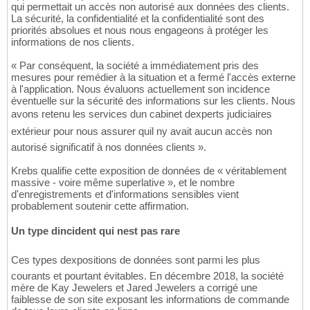
qui permettait un accès non autorisé aux données des clients.
La sécurité, la confidentialité et la confidentialité sont des
priorités absolues et nous nous engageons à protéger les
informations de nos clients.
« Par conséquent, la société a immédiatement pris des
mesures pour remédier à la situation et a fermé l'accès externe
à l'application. Nous évaluons actuellement son incidence
éventuelle sur la sécurité des informations sur les clients. Nous
avons retenu les services dun cabinet dexperts judiciaires
extérieur pour nous assurer quil ny avait aucun accès non
autorisé significatif à nos données clients ».
Krebs qualifie cette exposition de données de « véritablement
massive - voire même superlative », et le nombre
d'enregistrements et d'informations sensibles vient
probablement soutenir cette affirmation.
Un type dincident qui nest pas rare
Ces types dexpositions de données sont parmi les plus
courants et pourtant évitables. En décembre 2018, la société
mère de Kay Jewelers et Jared Jewelers a corrigé une
faiblesse de son site exposant les informations de commande