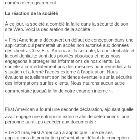
numéro d'enregistrement.
La réaction de la société
À ce jour, la société a comblé la faille dans la sécurité de son
site Web. Voici la déclaration de la société :
« First American a découvert un défaut de conception dans une
application qui permettait un accès non autorisé aux données
des clients. Chez First American, la sécurité, la confidentialité et
la confidentialité sont des priorités absolues et nous nous
engageons à protéger les informations de nos clients. La
société a immédiatement pris des mesures pour remédier à la
situation et a fermé l'accès externe à l'application. Nous
évaluons actuellement son incidence éventuelle sur la sécurité
des informations sur les clients. Nous naurons aucun autre
commentaire jusquà la fin de notre examen interne ».
First American a fourni une seconde déclaration, ajoutant quelle
avait engagé une entreprise externe afin de déterminer si une
personne aurait pu accéder aux documents :
« Le 24 mai, First American a appris que l'une de ses
applications de production présentait un défaut de conception