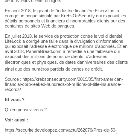
de tous leurs clients en ligne.
En août 2018, le géant de l'industrie financière Fiserv Inc. a
corrigé un bogue signalé par KrebsOnSecurity qui exposait les
détails personnels et financiers d'innombrables clients sur des
centaines de sites Web de banques.
En juillet 2018, le service de protection contre le vol d'identité
LifeLock a corrigé une faille dans la divulgation d'informations
qui exposait l'adresse électronique de millions d'abonnés. Et en
avril 2018, PaneraBread.com a remédié à une faiblesse qui
exposait des millions de noms de clients, d'adresses
électroniques et physiques, de dates danniversaires des clients
ainsi que des numéros partiels de cartes de crédit.
Source : https://krebsonsecurity.com/2019/05/first-american-
financial-corp-leaked-hundreds-of-millions-of-title-insurance-
records/
Et vous ?
Qu'en pensez-vous ?
Voir aussi :
https://securite.developpez.com/actu/262076/Pres-de-50-