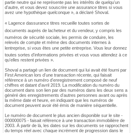
partie neutre qui ne représente pas les intérêts de quelqu'un
d'autre, et vous devez souscrire une assurance titres si vous
avez une hypothèque quelconque », a déclaré Shoval.
« Lagence dassurance titres recueille toutes sortes de
documents auprès de lacheteur et du vendeur, y compris les
numéros de sécurité sociale, les permis de conduire, les
relevés de compte et même des documents internes à
lentreprise, si vous êtes une petite entreprise. Vous leur donnez
toutes sortes d'informations privées et vous vous attendez à ce
qu'elles restent privées ».
Shoval a partagé un lien de document qui lui avait été fourni par
First American lors d'une transaction récente, qui faisait
référence à un numéro d'enregistrement composé de neuf
chiffres et datant d'avril 2019. La modification du numéro du
document dans son lien par des numéros dans les deux sens a
généré des enregistrements d'autres personnes avant ou après
la même date et heure, en indiquant que les numéros de
document peuvent avoir été émis de manière séquentielle.
Le numéro de document le plus ancien disponible sur le site -
000000075 - faisait référence à une transaction immobilière de
2003. À partir de là, les dates sur les documents se rapprochent
du temps réel avec chaque incrément de progression dans le