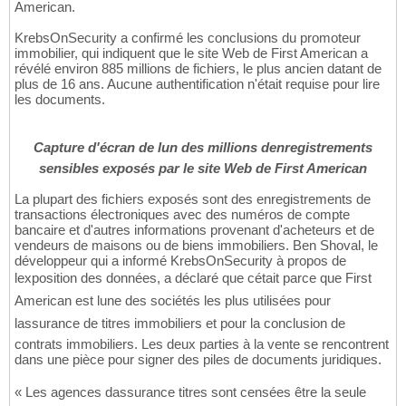
American.
KrebsOnSecurity a confirmé les conclusions du promoteur
immobilier, qui indiquent que le site Web de First American a
révélé environ 885 millions de fichiers, le plus ancien datant de
plus de 16 ans. Aucune authentification n'était requise pour lire
les documents.
Capture d'écran de lun des millions denregistrements
sensibles exposés par le site Web de First American
La plupart des fichiers exposés sont des enregistrements de
transactions électroniques avec des numéros de compte
bancaire et d'autres informations provenant d'acheteurs et de
vendeurs de maisons ou de biens immobiliers. Ben Shoval, le
développeur qui a informé KrebsOnSecurity à propos de
lexposition des données, a déclaré que cétait parce que First
American est lune des sociétés les plus utilisées pour
lassurance de titres immobiliers et pour la conclusion de
contrats immobiliers. Les deux parties à la vente se rencontrent
dans une pièce pour signer des piles de documents juridiques.
« Les agences dassurance titres sont censées être la seule