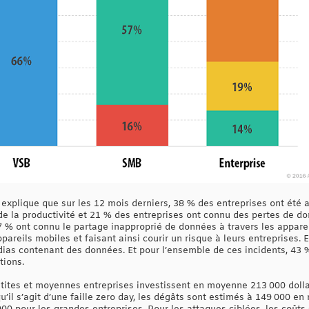
 explique que sur les 12 mois derniers, 38 % des entreprises ont été 
e la productivité et 21 % des entreprises ont connu des pertes de d
27 % ont connu le partage inapproprié de données à travers les appar
areils mobiles et faisant ainsi courir un risque à leurs entreprises. 
ias contenant des données. Et pour l’ensemble de ces incidents, 43 %
tions.
etites et moyennes entreprises investissent en moyenne 213 000 doll
’il s’agit d’une faille zero day, les dégâts sont estimés à 149 000 en