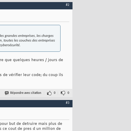
#2
 les grandes entreprises, les charges
n, toutes les couches des entreprises
cybersécurité.
re que quelques heures / jours de
de vérifier leur code; du coup ils
Répondre avec citation
0
0
#3
pour but de detruire mais plus de
s ce cout de pres d un million de