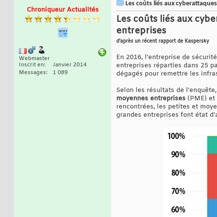
Les coûts liés aux cyberattaques 
Chroniqueur Actualités
Les coûts liés aux cybe
entreprises
d’après un récent rapport de Kaspersky
En 2016, l’entreprise de sécuri
Webmaster
Inscrit en
Janvier 2014
entreprises réparties dans 25 pa
Messages
1 089
dégagés pour remettre les infras
Selon les résultats de l’enquête
moyennes entreprises
(PME) et
rencontrées, les petites et moy
grandes entreprises font état d’