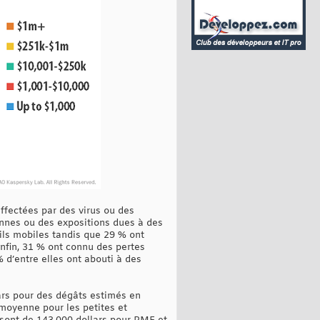
affectées par des virus ou des
onnes ou des expositions dues à des
eils mobiles tandis que 29 % ont
Enfin, 31 % ont connu des pertes
 d’entre elles ont abouti à des
ars pour des dégâts estimés en
 moyenne pour les petites et