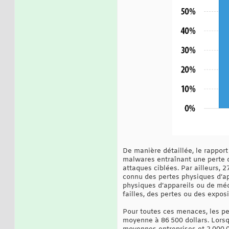
De manière détaillée, le rapport
malwares entraînant une perte d
attaques ciblées. Par ailleurs, 
connu des pertes physiques d’app
physiques d’appareils ou de méd
failles, des pertes ou des exposi
Pour toutes ces menaces, les p
moyenne à 86 500 dollars. Lorsqu