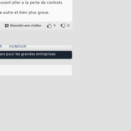
vant aller a la perte de contrats
e autre et bien plus grave.
Répondre avec citation
0
0
R
HUMOUR
lars pour les grandes entreprises