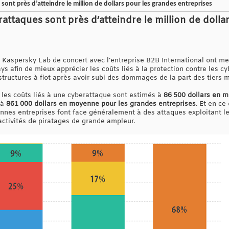
sont près d’atteindre le million de dollars pour les grandes entreprises
rattaques sont près d’atteindre le million de dolla
té Kaspersky Lab de concert avec l’entreprise B2B International ont m
ys afin de mieux apprécier les coûts liés à la protection contre les 
tructures à flot après avoir subi des dommages de la part des tiers m
, les coûts liés à une cyberattaque sont estimés à
86 500 dollars en m
 à
861 000 dollars en moyenne pour les grandes entreprises
. Et en ce
ennes entreprises font face généralement à des attaques exploitant le
activités de piratages de grande ampleur.