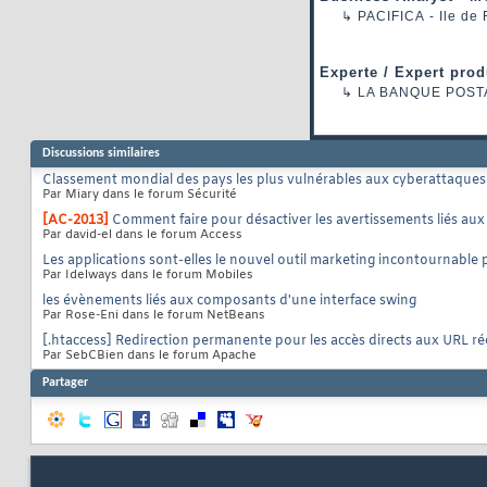
↳
PACIFICA
- Ile de
Experte / Expert prod
↳
LA BANQUE POST
Discussions similaires
Classement mondial des pays les plus vulnérables aux cyberattaques : 
Par Miary dans le forum Sécurité
[AC-2013]
Comment faire pour désactiver les avertissements liés aux
Par david-el dans le forum Access
Les applications sont-elles le nouvel outil marketing incontournable
Par Idelways dans le forum Mobiles
les évènements liés aux composants d'une interface swing
Par Rose-Eni dans le forum NetBeans
[.htaccess] Redirection permanente pour les accès directs aux URL ré
Par SebCBien dans le forum Apache
Partager