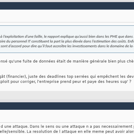
s à l’exploitation d’une faille, le rapport explique qu’aussi bien dans les PME que dans
ire du personnel IT constituent la part la plus élevée dans l’estimation des coûts. Enfi
sont d’accord pour dire qu’il faut accroître les investissements dans le domaine de la 
pensé qu'une fuite de données était de manière générale bien plus chè
t (financier), juste des deadlines top serrées qui empêchent les devs 
ploit pour corriger, l'entreprise prend peur et paye des heures sup' ?
ut d une attaque. Dans le sens ou une attaque n a pas necessairement 
ielle/sensible. La resolution de l attaque en elle meme peut avoir alor