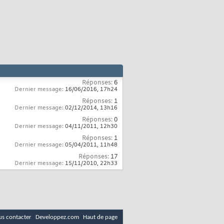
Réponses:
6
Dernier message:
16/06/2016,
17h24
Réponses:
1
Dernier message:
02/12/2014,
13h16
Réponses:
0
Dernier message:
04/11/2011,
12h30
Réponses:
1
Dernier message:
05/04/2011,
11h48
Réponses:
17
Dernier message:
15/11/2010,
22h33
s contacter
Developpez.com
Haut de page