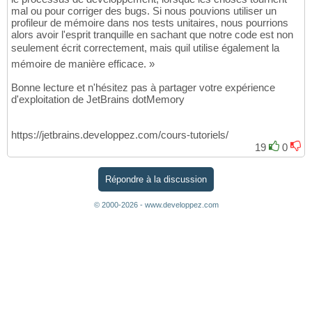
mal ou pour corriger des bugs. Si nous pouvions utiliser un
profileur de mémoire dans nos tests unitaires, nous pourrions
alors avoir l'esprit tranquille en sachant que notre code est non
seulement écrit correctement, mais quil utilise également la
mémoire de manière efficace. »
Bonne lecture et n'hésitez pas à partager votre expérience
d'exploitation de JetBrains dotMemory
https://jetbrains.developpez.com/cours-tutoriels/
19
0
Répondre à la discussion
© 2000-2026 - www.developpez.com