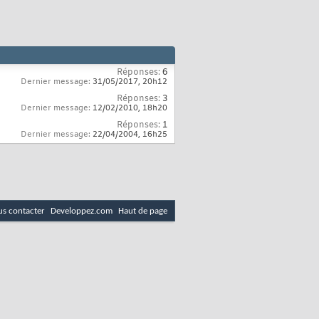
Réponses:
6
Dernier message:
31/05/2017,
20h12
Réponses:
3
Dernier message:
12/02/2010,
18h20
Réponses:
1
Dernier message:
22/04/2004,
16h25
s contacter
Developpez.com
Haut de page