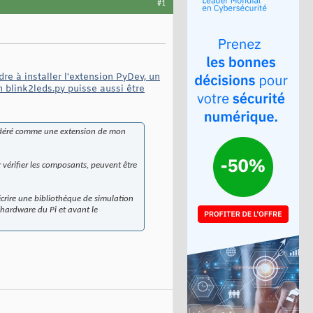
#1
re à installer l'extension PyDev, un
n blink2leds.py puisse aussi être
nsidéré comme une extension de mon
 vérifier les composants, peuvent être
écrire une bibliothèque de simulation
 hardware du Pi et avant le