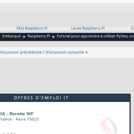
FAQ Raspberry Pi
Livres Raspberry Pi
C
Embarqué
Raspberry Pi
Tutoriel pour apprendre à utiliser PyDev, 
iscussion précédente
|
Discussion suivante
»
OA - Recette H/F
 France - Paris 75015