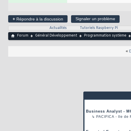
+
Signaler un problème
Répondre à la discussion
Actualités
Tutoriels Raspberry Pi
Forum
Général Développement
Programmation système
«
D
Business Analyst - M
↳
PACIFICA
- Ile de