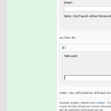
au lieu de :
note : les utilisateurs d'Avast a
nomen omen, nemo non
omen
- Co
le plus terrible lorsqu'une voiture renverse
pas de questions techniques par mp