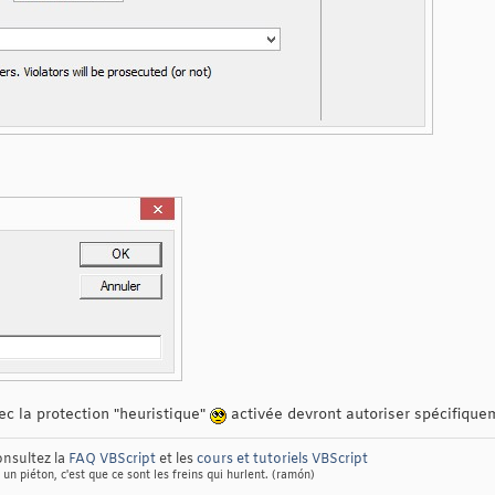
vec la protection "heuristique"
activée devront autoriser spécifique
nsultez la
FAQ VBScript
et les
cours et tutoriels VBScript
 un piéton, c'est que ce sont les freins qui hurlent. (ramón)