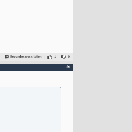
Répondre avec citation
1
0
#6