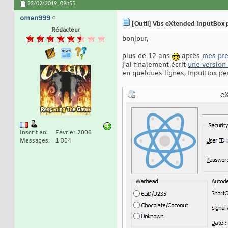
22/02/2019,
09h55
omen999
[Outil] Vbs eXtended InputBox 
Rédacteur
bonjour,
plus de 12 ans
après
mes pre
j'ai finalement écrit
une version 
en quelques lignes, InputBox pe
Inscrit en
Février 2006
Messages
1 304