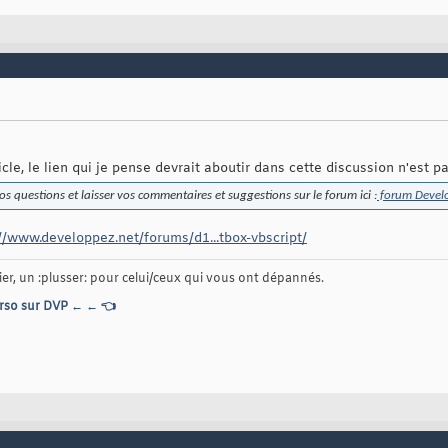
ticle, le lien qui je pense devrait aboutir dans cette discussion n'est 
 questions et laisser vos commentaires et suggestions sur le forum ici :
forum Devel
://www.developpez.net/forums/d1...tbox-vbscript/
er, un :plusser: pour celui/ceux qui vous ont dépannés.
rso sur DVP ← ← 👈