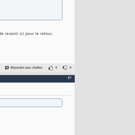
 revenir ici pour le retour.
Répondre avec citation
0
0
#7