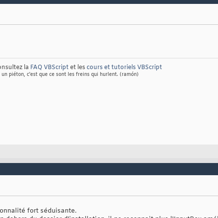
nsultez la
FAQ VBScript
et les
cours et tutoriels VBScript
 un piéton, c'est que ce sont les freins qui hurlent. (ramón)
onnalité fort séduisante.