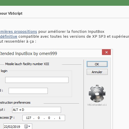
pour VbScript
mières propositions
pour améliorer la fonction InputBox
définitive
compatible avec toutes les versions de XP SP3 et supérieur
ut ressembler à ça :