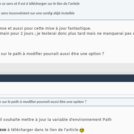
 ce sens et il est à télécharger sur le lien de l'article
re sans inconvénient sur une config déjà installée
se et aussi pour cette mise à jour fantastique.
ain pour 2 jours ; je testerai donc plus tard mais ne manquerai pas de
 sur le path à modifier pourrait aussi être une option ?
n sur le path à modifier pourrait aussi être une option ?
e
s'il souhaite mettre à jour la variable d'environnement Path
exe
à télécharger dans le lien de l'article