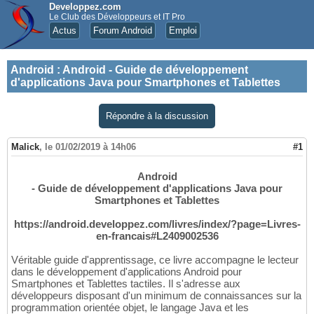
Developpez.com
Le Club des Développeurs et IT Pro
Actus
Forum Android
Emploi
Android
:
Android - Guide de développement
d'applications Java pour Smartphones et Tablettes
Répondre à la discussion
Malick
,
le 01/02/2019 à 14h06
#1
Android
- Guide de développement d'applications Java pour
Smartphones et Tablettes
https://android.developpez.com/livres/index/?page=Livres-
en-francais#L2409002536
Véritable guide d'apprentissage, ce livre accompagne le lecteur
dans le développement d'applications Android pour
Smartphones et Tablettes tactiles. Il s'adresse aux
développeurs disposant d'un minimum de connaissances sur la
programmation orientée objet, le langage Java et les