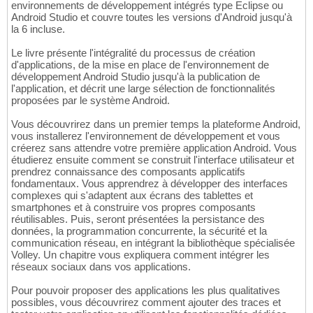
environnements de développement intégrés type Eclipse ou
Android Studio et couvre toutes les versions d'Android jusqu'à
la 6 incluse.
Le livre présente l'intégralité du processus de création
d'applications, de la mise en place de l'environnement de
développement Android Studio jusqu'à la publication de
l'application, et décrit une large sélection de fonctionnalités
proposées par le système Android.
Vous découvrirez dans un premier temps la plateforme Android,
vous installerez l'environnement de développement et vous
créerez sans attendre votre première application Android. Vous
étudierez ensuite comment se construit l'interface utilisateur et
prendrez connaissance des composants applicatifs
fondamentaux. Vous apprendrez à développer des interfaces
complexes qui s'adaptent aux écrans des tablettes et
smartphones et à construire vos propres composants
réutilisables. Puis, seront présentées la persistance des
données, la programmation concurrente, la sécurité et la
communication réseau, en intégrant la bibliothèque spécialisée
Volley. Un chapitre vous expliquera comment intégrer les
réseaux sociaux dans vos applications.
Pour pouvoir proposer des applications les plus qualitatives
possibles, vous découvrirez comment ajouter des traces et