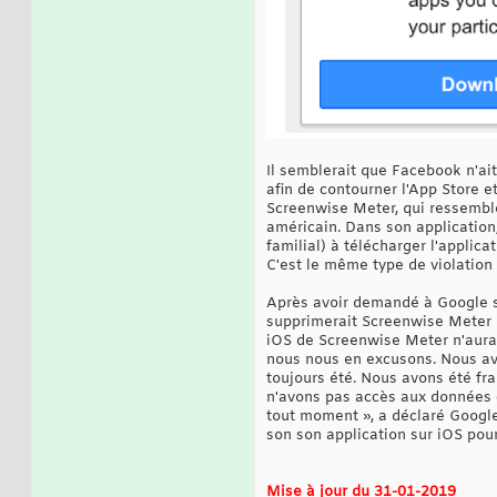
Il semblerait que Facebook n'ai
afin de contourner l'App Store e
Screenwise Meter, qui ressemble
américain. Dans son application,
familial) à télécharger l'applica
C'est le même type de violation 
Après avoir demandé à Google si
supprimerait Screenwise Meter du
iOS de Screenwise Meter n'aurai
nous nous en excusons. Nous avon
toujours été. Nous avons été fra
n'avons pas accès aux données ch
tout moment », a déclaré Google
son son application sur iOS pour
Mise à jour du 31-01-2019