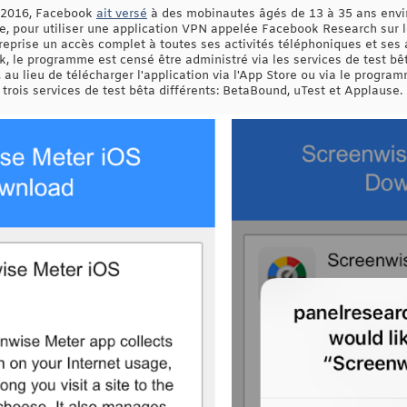
is 2016, Facebook
ait versé
à des mobinautes âgés de 13 à 35 ans envir
age, pour utiliser une application VPN appelée Facebook Research sur 
ntreprise un accès complet à toutes ses activités téléphoniques et se
ok, le programme est censé être administré via les services de test b
r, au lieu de télécharger l'application via l'App Store ou via le progra
a trois services de test bêta différents: BetaBound, uTest et Applause.