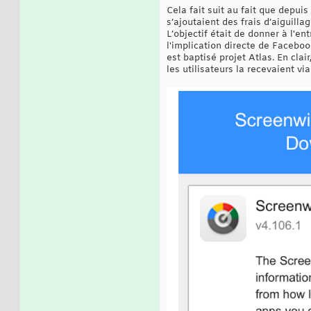
Cela fait suit au fait que depu
s’ajoutaient des frais d’aiguill
L’objectif était de donner à l'e
l'implication directe de Facebo
est baptisé projet Atlas. En clai
les utilisateurs la recevaient vi