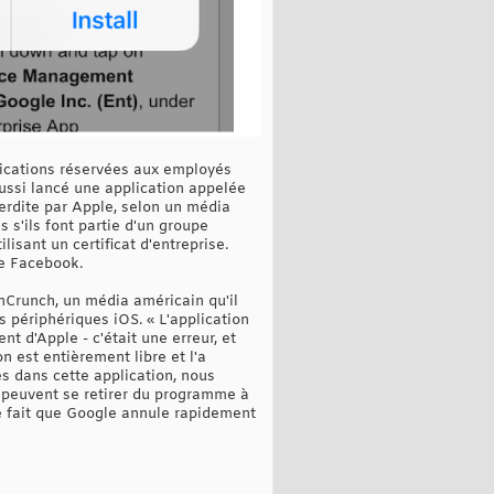
plications réservées aux employés
 aussi lancé une application appelée
erdite par Apple, selon un média
 s'ils font partie d'un groupe
isant un certificat d'entreprise.
de Facebook.
hCrunch, un média américain qu'il
 périphériques iOS. « L'application
 d'Apple - c'était une erreur, et
n est entièrement libre et l'a
es dans cette application, nous
rs peuvent se retirer du programme à
le fait que Google annule rapidement