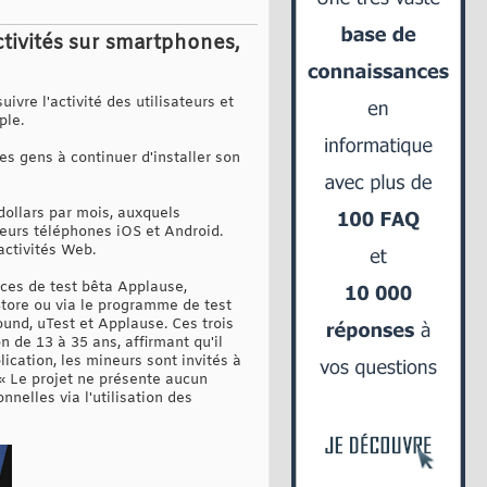
tivités sur smartphones,
ivre l'activité des utilisateurs et
ple.
es gens à continuer d'installer son
ollars par mois, auxquels
leurs téléphones iOS et Android.
activités Web.
ices de test bêta Applause,
 Store ou via le programme de test
Bound, uTest et Applause. Ces trois
n de 13 à 35 ans, affirmant qu'il
lication, les mineurs sont invités à
 « Le projet ne présente aucun
nelles via l'utilisation des