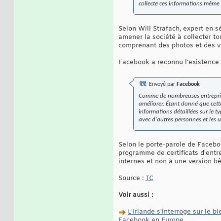
collecte ces informations même l
Selon Will Strafach, expert en 
amener la société à collecter 
comprenant des photos et des vi
Facebook a reconnu l’existence
Envoyé par
Facebook
Comme de nombreuses entreprises
améliorer. Étant donné que cett
informations détaillées sur le 
avec d'autres personnes et les u
Selon le porte-parole de Faceboo
programme de certificats d'entr
internes et non à une version bêt
Source :
TC
Voir aussi :
L'Irlande s'interroge sur le
Facebook en Europe