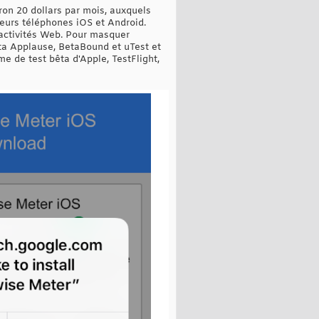
on 20 dollars par mois, auxquels
leurs téléphones iOS et Android.
s activités Web. Pour masquer
êta Applause, BetaBound et uTest et
mme de test bêta d'Apple, TestFlight,