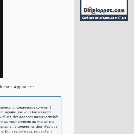
ch dans Applause :
les aideront à comprendre comment
la signifie que vous laissez notre
utilisez, des données sur vos activités
ous ou votre contenu au sein de ces
Internet (y compris les sites Web que
ne. Dans certains cas, notre client