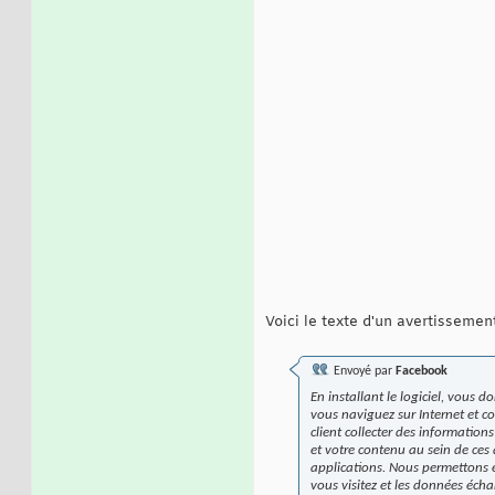
Voici le texte d'un avertissemen
Envoyé par
Facebook
En installant le logiciel, vous
vous naviguez sur Internet et co
client collecter des information
et votre contenu au sein de ces
applications. Nous permettons ég
vous visitez et les données échan