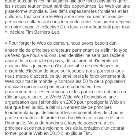
garde-fous dans les innovations afin que nous puissions gérer
les risques tout en tirant parti des opportunités. Le Web est une
plate-forme mondiale. Ses défis dépassent les frontières et les
cultures. Tout comme le Web a été créé par des millions de
personnes collaborant dans le monde entier, son avenir dépend
de notre capacité collective à en faire un meilleur outil pour tous
», déclare Tim Berners-Lee.
« Pour forger le Web de demain, nous avons besoin dun
ensemble de principes directeurs permettant de définir le type
de Web que nous voulons. Les identifier ne sera pas facile à
cause de la diversité de pays, de cultures et d'intérêts de
chacun. Mais je pense qu'il est possible de développer un
ensemble d'idéaux de base sur lesquels nous pouvons tous
nous mettre d'accord, ce qui améliorera le fonctionnement du
Web pour tout le monde, y compris les 50 % de la population
mondiale qui ne sont pas encore connectés. Les
gouvernements, les entreprises et les particuliers ont tous un
rôle unique à jouer. La World Wide Web Foundation, une
organisation que j'ai fondée en 2009 pour protéger le Web en
tant que bien public, a défini un ensemble de principes
fondamentaux qui définissent les responsabilités de chaque
partie en matière de protection d'un Web au service de toute
l'humanité. Nous demandons à tous de souscrire à ces
principes et de nous rejoindre lors de la création d'un contrat
formel pour le Web en 2019 », explique Tim.