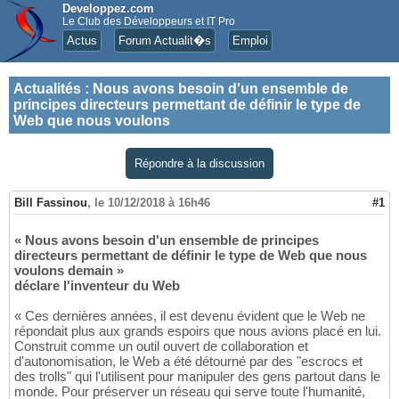
Developpez.com
Le Club des Développeurs et IT Pro
Actus
Forum Actualit�s
Emploi
Actualités
:
Nous avons besoin d'un ensemble de
principes directeurs permettant de définir le type de
Web que nous voulons
Répondre à la discussion
Bill Fassinou
,
le 10/12/2018 à 16h46
#1
« Nous avons besoin d'un ensemble de principes
directeurs permettant de définir le type de Web que nous
voulons demain »
déclare l'inventeur du Web
« Ces dernières années, il est devenu évident que le Web ne
répondait plus aux grands espoirs que nous avions placé en lui.
Construit comme un outil ouvert de collaboration et
d'autonomisation, le Web a été détourné par des "escrocs et
des trolls" qui l'utilisent pour manipuler des gens partout dans le
monde. Pour préserver un réseau qui serve toute l'humanité,