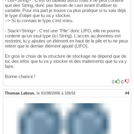
- List<String> : C'est un tableau aussi mais il ne peut contenir
que des String, donc pas besoin de cast avant d'utiliser ta
variable. Pour ma part je trouve ca plus pratique si tu sais déjà
le type d'objet que tu va y stocker.
--> Si tu connais le type c'est mieu.
- Stack<String> : C'est une "Pile" donc LIFO, elle ne pourra
contenir qu'un seul type (ici String). L'accès au données est
restreint, tu y ajoutes un élément en haut de la pile et tu ne peux
retirer que le dernier élément ajouté (LIFO).
En gros le choix de la structure de stockage ne dépend que de
toi, des infos que tu va y stocker et des traitements que tu va y
faire.
Bonne chance !
0
0
Thomas Lebrun
,
le 01/08/2006 à 10h52
#4