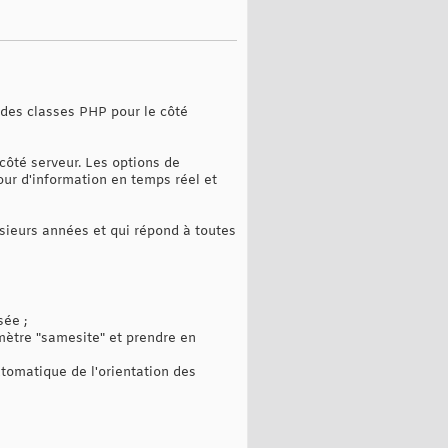
e des classes PHP pour le côté
 côté serveur. Les options de
our d'information en temps réel et
sieurs années et qui répond à toutes
sée ;
mètre "samesite" et prendre en
tomatique de l'orientation des