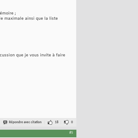
mémoire ;
le maximale ainsi que la liste
scussion que je vous invite à faire
Répondre avec citation
18
0
#5