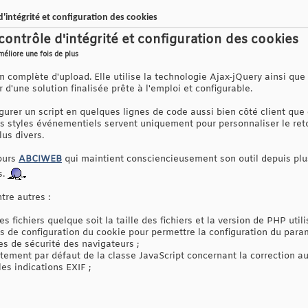
'intégrité et configuration des cookies
ontrôle d'intégrité et configuration des cookies
éliore une fois de plus
n complète d'upload. Elle utilise la technologie Ajax-jQuery ainsi qu
 d'une solution finalisée prête à l'emploi et configurable.
igurer un script en quelques lignes de code aussi bien côté client que
les styles événementiels servent uniquement pour personnaliser le ret
us divers.
ours
ABCIWEB
qui maintient consciencieusement son outil depuis plu
s.
tre autres :
des fichiers quelque soit la taille des fichiers et la version de PHP utili
ns de configuration du cookie pour permettre la configuration du para
s de sécurité des navigateurs ;
tement par défaut de la classe JavaScript concernant la correction au
es indications EXIF ;