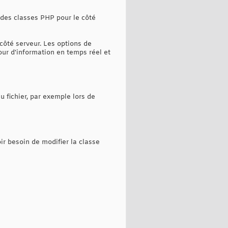
e des classes PHP pour le côté
 côté serveur. Les options de
our d'information en temps réel et
 fichier, par exemple lors de
r besoin de modifier la classe