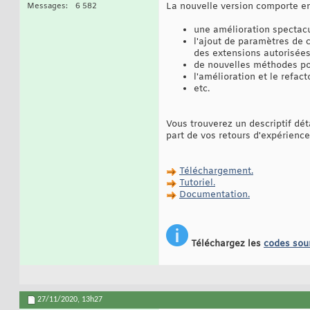
La nouvelle version comporte en
Messages
6 582
une amélioration spectacul
l'ajout de paramètres de c
des extensions autorisées
de nouvelles méthodes pou
l'amélioration et le refact
etc.
Vous trouverez un descriptif dét
part de vos retours d'expérien
Téléchargement.
Tutoriel.
Documentation.
Téléchargez les
codes sou
27/11/2020,
13h27