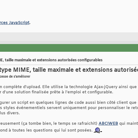
rces JavaScript
.
, taille maximale et extensions autorisées configurables
type MIME, taille maximale et extensions autorisé
cesse de s'améliorer
n complète d'upload. Elle utilise la technologie Ajax-jQuery ainsi qu
 d'une solution finalisée prête à l'emploi et configurable.
igurer un script en quelques lignes de code aussi bien côté client que
les styles événementiels servent uniquement pour personnaliser le ret
us divers.
eusement (ça tombe bien, le temps se rafraichit)
ABCIWEB
qui maint
ond à toutes les questions qui lui sont posées.