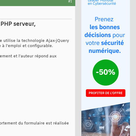
#1
 PHP serveur,
lle utilise la technologie Ajax-jQuery
 à l'emploi et configurable.
èrement et l'auteur répond aux
portement du formulaire est réalisée