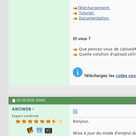
Téléchargement.
Tutoriel.
Documentation.
Et vous ?
Que pensez-vous de UploadA
Quelle solution d'upload util
Téléchargez les
codes sou
22/10/2018,
05h04
ABCIWEB
Expert confirmé
Bonjour,
Mise à jour du mode d'emploi d