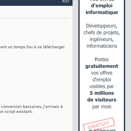
#221
ttent un temps fou à se télécharger
 conversion bancaires, j'arrivais à
n script existant.