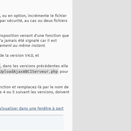
, ou en option, incrémente le fichier
 par sécurité, au cas ou deux fichiers
nsposition venant d'une fonction que
a jamais été signalé car il est
ctement au même instant
.
de la version V4.0, et
, dans les versions précédentes elle
UploadAjaxABCIServeur.php
pour
fonction et remplacez-là par le nom de
 4 ou 5 suivant les versions, doivent
Visualiser dans une fenêtre à part