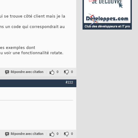
i se trouve côté client mais je la
ans un code qui correspondrait au
ples exemples dont
voir une fonctionnalité rotate.
Répondre avec citation
0
0
#222
Répondre avec citation
0
0