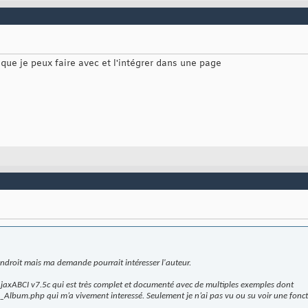
 que je peux faire avec et l'intégrer dans une page
 endroit mais ma demande pourrait intéresser l'auteur.
AjaxABCI v7.5c qui est très complet et documenté avec de multiples exemples dont
bum.php qui m’a vivement interessé. Seulement je n’ai pas vu ou su voir une fonc