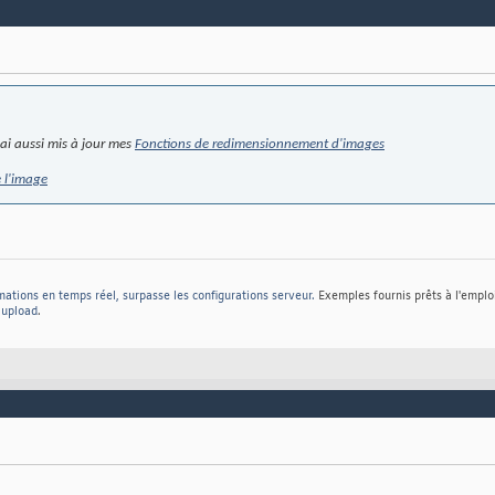
j'ai aussi mis à jour mes
Fonctions de redimensionnement d'images
e l'image
mations en temps réel, surpasse les configurations serveur.
Exemples fournis prêts à l'emplo
t upload
.