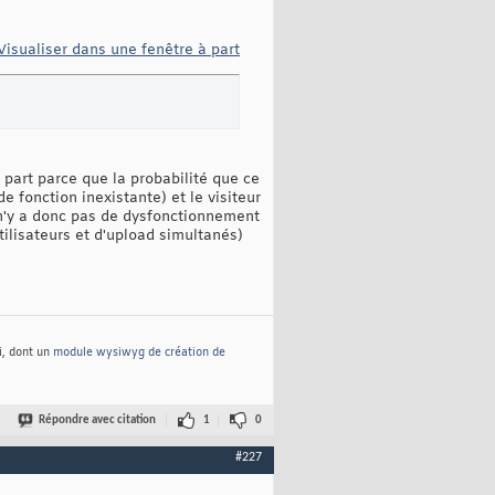
Visualiser dans une fenêtre à part
 part parce que la probabilité que ce
e fonction inexistante) et le visiteur
Il n'y a donc pas de dysfonctionnement
tilisateurs et d'upload simultanés)
i, dont un
module wysiwyg de création de
Répondre avec citation
1
0
#227