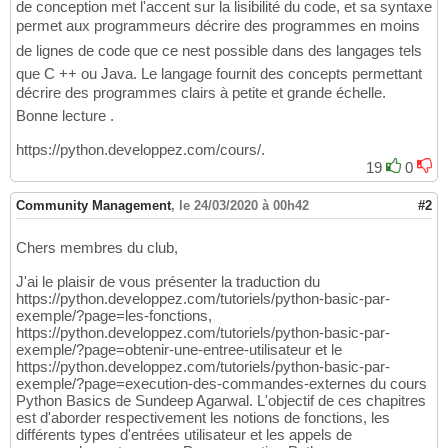
de conception met l'accent sur la lisibilité du code, et sa syntaxe
permet aux programmeurs décrire des programmes en moins
de lignes de code que ce nest possible dans des langages tels
que C ++ ou Java. Le langage fournit des concepts permettant
décrire des programmes clairs à petite et grande échelle.
Bonne lecture .
https://python.developpez.com/cours/.
19
0
Community Management
,
le 24/03/2020 à 00h42
#2
Chers membres du club,
J'ai le plaisir de vous présenter la traduction du
https://python.developpez.com/tutoriels/python-basic-par-
exemple/?page=les-fonctions,
https://python.developpez.com/tutoriels/python-basic-par-
exemple/?page=obtenir-une-entree-utilisateur et le
https://python.developpez.com/tutoriels/python-basic-par-
exemple/?page=execution-des-commandes-externes du cours
Python Basics de Sundeep Agarwal. L'objectif de ces chapitres
est d'aborder respectivement les notions de fonctions, les
différents types d'entrées utilisateur et les appels de