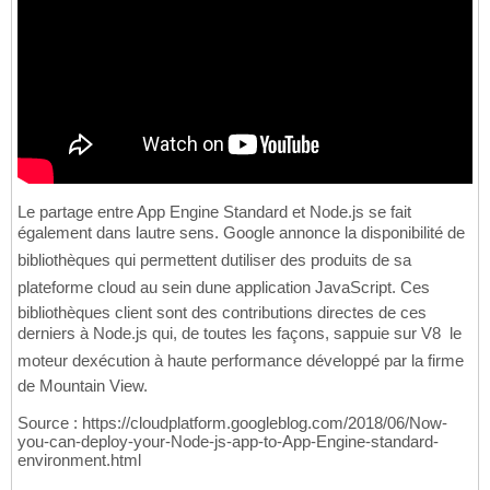
Le partage entre App Engine Standard et Node.js se fait
également dans lautre sens. Google annonce la disponibilité de
bibliothèques qui permettent dutiliser des produits de sa
plateforme cloud au sein dune application JavaScript. Ces
bibliothèques client sont des contributions directes de ces
derniers à Node.js qui, de toutes les façons, sappuie sur V8  le
moteur dexécution à haute performance développé par la firme
de Mountain View.
Source : https://cloudplatform.googleblog.com/2018/06/Now-
you-can-deploy-your-Node-js-app-to-App-Engine-standard-
environment.html