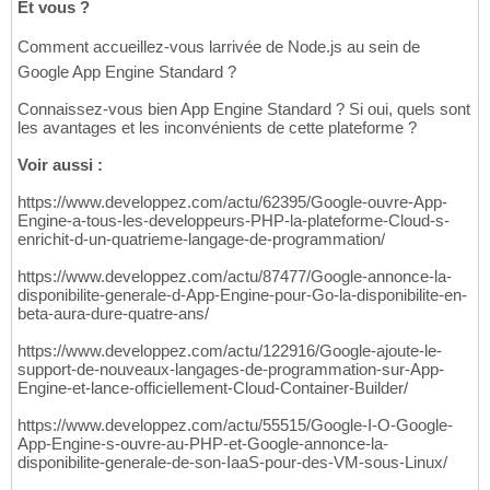
Et vous ?
Comment accueillez-vous larrivée de Node.js au sein de
Google App Engine Standard ?
Connaissez-vous bien App Engine Standard ? Si oui, quels sont
les avantages et les inconvénients de cette plateforme ?
Voir aussi :
https://www.developpez.com/actu/62395/Google-ouvre-App-
Engine-a-tous-les-developpeurs-PHP-la-plateforme-Cloud-s-
enrichit-d-un-quatrieme-langage-de-programmation/
https://www.developpez.com/actu/87477/Google-annonce-la-
disponibilite-generale-d-App-Engine-pour-Go-la-disponibilite-en-
beta-aura-dure-quatre-ans/
https://www.developpez.com/actu/122916/Google-ajoute-le-
support-de-nouveaux-langages-de-programmation-sur-App-
Engine-et-lance-officiellement-Cloud-Container-Builder/
https://www.developpez.com/actu/55515/Google-I-O-Google-
App-Engine-s-ouvre-au-PHP-et-Google-annonce-la-
disponibilite-generale-de-son-IaaS-pour-des-VM-sous-Linux/