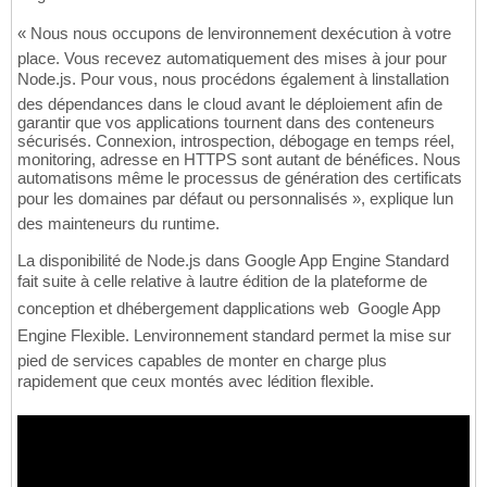
« Nous nous occupons de lenvironnement dexécution à votre
place. Vous recevez automatiquement des mises à jour pour
Node.js. Pour vous, nous procédons également à linstallation
des dépendances dans le cloud avant le déploiement afin de
garantir que vos applications tournent dans des conteneurs
sécurisés. Connexion, introspection, débogage en temps réel,
monitoring, adresse en HTTPS sont autant de bénéfices. Nous
automatisons même le processus de génération des certificats
pour les domaines par défaut ou personnalisés », explique lun
des mainteneurs du runtime.
La disponibilité de Node.js dans Google App Engine Standard
fait suite à celle relative à lautre édition de la plateforme de
conception et dhébergement dapplications web  Google App
Engine Flexible. Lenvironnement standard permet la mise sur
pied de services capables de monter en charge plus
rapidement que ceux montés avec lédition flexible.