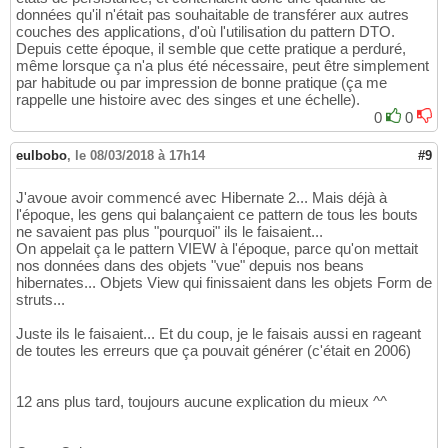
données qu'il n'était pas souhaitable de transférer aux autres
couches des applications, d'où l'utilisation du pattern DTO.
Depuis cette époque, il semble que cette pratique a perduré,
même lorsque ça n'a plus été nécessaire, peut être simplement
par habitude ou par impression de bonne pratique (ça me
rappelle une histoire avec des singes et une échelle).
0
0
eulbobo
,
le 08/03/2018 à 17h14
#9
J'avoue avoir commencé avec Hibernate 2... Mais déjà à
l'époque, les gens qui balançaient ce pattern de tous les bouts
ne savaient pas plus "pourquoi" ils le faisaient...
On appelait ça le pattern VIEW à l'époque, parce qu'on mettait
nos données dans des objets "vue" depuis nos beans
hibernates... Objets View qui finissaient dans les objets Form de
struts...
Juste ils le faisaient... Et du coup, je le faisais aussi en rageant
de toutes les erreurs que ça pouvait générer (c'était en 2006)
12 ans plus tard, toujours aucune explication du mieux ^^