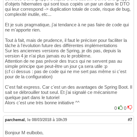
d'objets hibernates qui sont tous copiés un par un dans le DTO
qui leur correspond -> duplication totale de code, risque de bug,
complexité inutile, etc...
Et je suis pragmatique, j'ai tendance à ne pas faire de code qui
ne m'apporte rien.
Tout à fait, mais de prudence, il faut le préciser pour faciliter la
tâche à l'évolution future des différentes implémentations
Sur les anciennes versions de Spring, je dis pas, depuis la
version 4 je n'ai plus jamais eu le problème.
Attention de ne pas prévoir des trucs qui ne servent pas au
simple principe que peut-être un jour ça sera utile :p
(cf ci dessus : pas de code qui ne me sert pas même si c'est
pour de la configuration)
C'est fait express. Car c'est un des avantages de Spring Boot. Il
sait se débrouiller tout seul. Et j'ai signalé ce mécanisme
quelque part dans le tutoriel
Alors c'est une très bonne initiative ^^
0
0
parchemal
,
le 08/03/2018 à 10h39
#7
Bonjour M eulbobo,