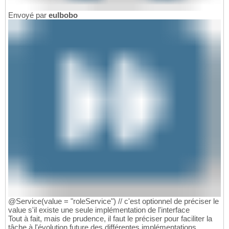
Envoyé par
eulbobo
@Service(value = "roleService") // c'est optionnel de préciser le
value s'il existe une seule implémentation de l'interface
Tout à fait, mais de prudence, il faut le préciser pour faciliter la
tâche à l'évolution future des différentes implémentations