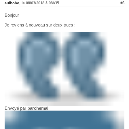
eulbobo
,
le 08/03/2018 à 08h35
#6
Bonjour
Je reviens à nouveau sur deux trucs :
Envoyé par
parchemal