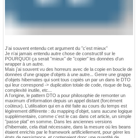
J'ai souvent entendu cet argument du "c'est mieux"
Je n'ai jamais entendu autre chose de constructif sur le
POURQUOI ça serait "mieux" de "copier" les données d'un
wrapper à un autre.
Mais j'ai souvent vu des horreurs avec de la copie en boucle de
données d'une grappe d'objets à une autre... Genre une grappe
d'objets hibernates qui sont tous copiés un par un dans le DTO
qui leur correspond -> duplication totale de code, risque de bug,
complexité inutile, etc...
A l'origine, le pattern DTO a pour philosophie de remonter un
maximum d'information depuis un appel distant (forcément
coûteux). L'utilisation qui en a été faite au cours du temps est
légèrement différente : du mapping d'objet, sans aucune logique
supplémentaire, comme c'est le cas dans cet article, un simple
"passe plat" en somme. Dans les anciennes versions
d'hibernate, cela était nécessaire, dans la mesure où les beans
étaient enrichis par le framework artificiellement, pour gérer les
états de persistance, et contenaient donc une quantité de