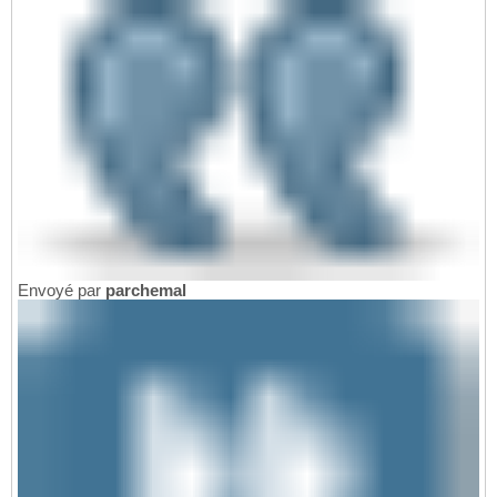
Envoyé par
parchemal