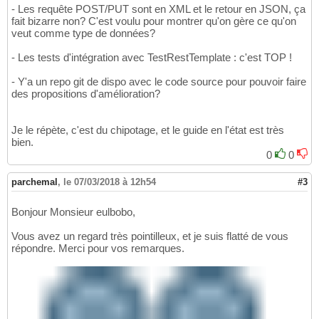
- Les requête POST/PUT sont en XML et le retour en JSON, ça
fait bizarre non? C'est voulu pour montrer qu'on gère ce qu'on
veut comme type de données?
- Les tests d'intégration avec TestRestTemplate : c'est TOP !
- Y'a un repo git de dispo avec le code source pour pouvoir faire
des propositions d'amélioration?
Je le répète, c'est du chipotage, et le guide en l'état est très
bien.
0
0
parchemal
,
le 07/03/2018 à 12h54
#3
Bonjour Monsieur eulbobo,
Vous avez un regard très pointilleux, et je suis flatté de vous
répondre. Merci pour vos remarques.