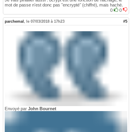
mot de passe n'est donc pas "encrypté" (chiffré), mais haché.
0
0
parchemal
,
le 07/03/2018 à 17h23
#5
Envoyé par
John Bournet