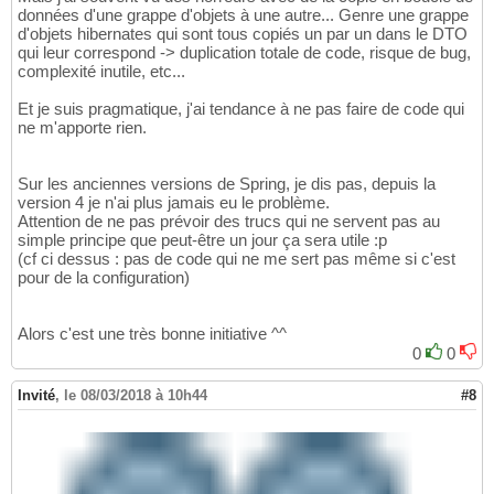
données d'une grappe d'objets à une autre... Genre une grappe
d'objets hibernates qui sont tous copiés un par un dans le DTO
qui leur correspond -> duplication totale de code, risque de bug,
complexité inutile, etc...
Et je suis pragmatique, j'ai tendance à ne pas faire de code qui
ne m'apporte rien.
Sur les anciennes versions de Spring, je dis pas, depuis la
version 4 je n'ai plus jamais eu le problème.
Attention de ne pas prévoir des trucs qui ne servent pas au
simple principe que peut-être un jour ça sera utile :p
(cf ci dessus : pas de code qui ne me sert pas même si c'est
pour de la configuration)
Alors c'est une très bonne initiative ^^
0
0
Invité
,
le 08/03/2018 à 10h44
#8