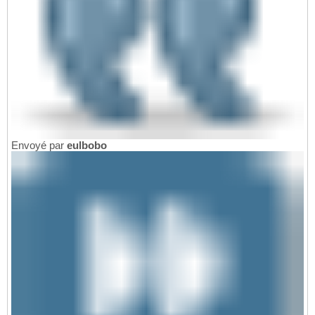
Envoyé par
eulbobo