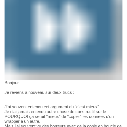
Bonjour
Je reviens à nouveau sur deux trucs :
J'ai souvent entendu cet argument du "c'est mieux"
Je n'ai jamais entendu autre chose de constructif sur le
POURQUOI ça serait "mieux" de "copier" les données d'un
wrapper à un autre.
Mais j'ai souvent vu des horreurs avec de la copie en boucle de