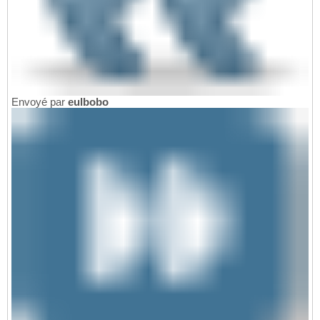
Envoyé par
eulbobo