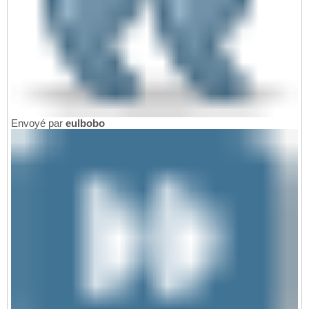
Envoyé par
eulbobo