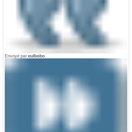
Envoyé par
eulbobo