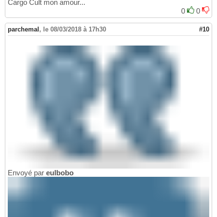
Cargo Cult mon amour...
0
0
parchemal
,
le 08/03/2018 à 17h30
#10
Envoyé par
eulbobo