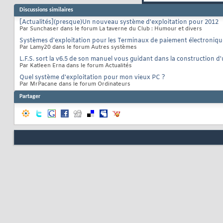
Discussions similaires
[Actualités](presque)Un nouveau système d'exploitation pour 2012
Par Sunchaser dans le forum La taverne du Club : Humour et divers
Systèmes d'exploitation pour les Terminaux de paiement électroniqu
Par Lamy20 dans le forum Autres systèmes
L.F.S. sort la v6.5 de son manuel vous guidant dans la construction d
Par Katleen Erna dans le forum Actualités
Quel système d'exploitation pour mon vieux PC ?
Par MrPacane dans le forum Ordinateurs
Partager