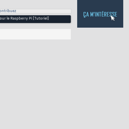
ontribuez
ur le Raspberry Pi [Tutoriel]