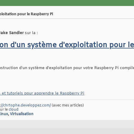
loitation pour le Raspberry Pi
Jake Sandler
sur la :
on d'un système d'exploitation pour l
nstruction d'un système d'exploitation pour votre Raspberry Pi compil
 et tutoriels pour apprendre le Raspberry Pi
://chrtophe.developpez.com/
(avec mes articles)
sur le
cloud
Linux
,
Virtualisation