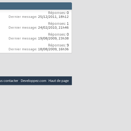
Réponses:
0
Dernier message:
25/12/2011,
18h12
Réponses:
1
Dernier message:
24/02/2010,
21h46
Réponses:
0
Dernier message:
19/08/2009,
23h38
Réponses:
9
Dernier message:
18/08/2009,
16h36
s contacter
Developpez.com
Haut de page