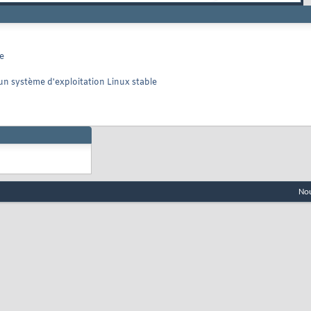
e
'un système d'exploitation Linux stable
Nou