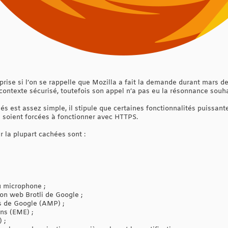
prise si l’on se rappelle que Mozilla a fait la demande durant mars de
contexte sécurisé, toutefois son appel n’a pas eu la résonnance souha
és est assez simple, il stipule que certaines fonctionnalités puissan
e) soient forcées à fonctionner avec HTTPS.
r la plupart cachées sont :
u microphone ;
on web Brotli de Google ;
 de Google (AMP) ;
ns (EME) ;
 ;