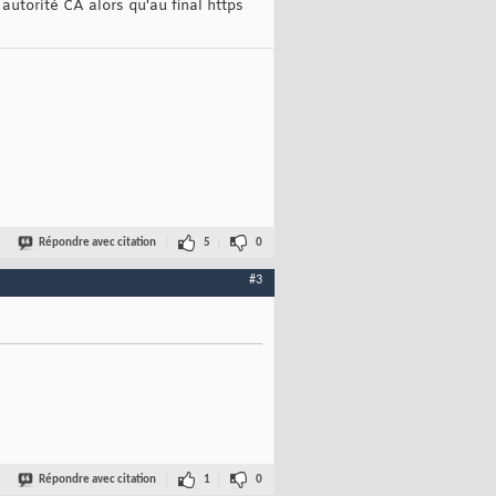
autorité CA alors qu'au final https
Répondre avec citation
5
0
#3
Répondre avec citation
1
0