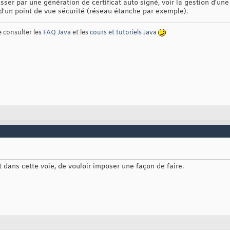
ser par une génération de certificat auto signé, voir la gestion d'une 
d'un point de vue sécurité (réseau étanche par exemple).
e consulter les
FAQ Java
et les
cours et tutoriels Java
ent dans cette voie, de vouloir imposer une façon de faire.