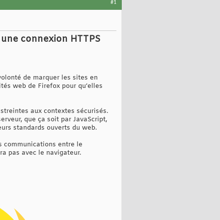
#1
sur une connexion HTTPS
volonté de marquer les sites en
ités web de Firefox pour qu’elles
estreintes aux contextes sécurisés.
rveur, que ça soit par JavaScript,
ieurs standards ouverts du web.
es communications entre le
ra pas avec le navigateur.