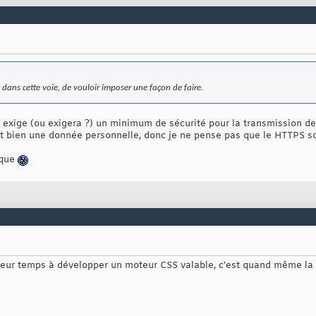
ent dans cette voie, de vouloir imposer une façon de faire.
i exige (ou exigera ?) un minimum de sécurité pour la transmission d
st bien une donnée personnelle, donc je ne pense pas que le HTTPS soi
aque
 leur temps à développer un moteur CSS valable, c'est quand même la