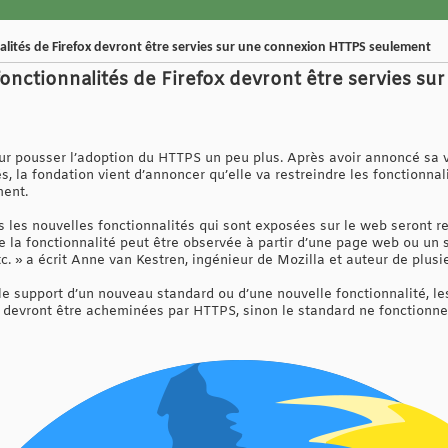
nalités de Firefox devront être servies sur une connexion HTTPS seulement
s fonctionnalités de Firefox devront être servies 
ur pousser l’adoption du HTTPS un peu plus. Après avoir annoncé sa 
 la fondation vient d’annoncer qu’elle va restreindre les fonctionnal
ment.
s les nouvelles fonctionnalités qui sont exposées sur le web seront r
 la fonctionnalité peut être observée à partir d’une page web ou un se
c. » a écrit Anne van Kestren, ingénieur de Mozilla et auteur de plus
 le support d’un nouveau standard ou d’une nouvelle fonctionnalité, l
e devront être acheminées par HTTPS, sinon le standard ne fonctionne