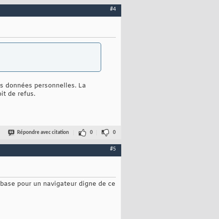
#4
es données personnelles. La
t de refus.
Répondre avec citation
0
0
#5
 base pour un navigateur digne de ce