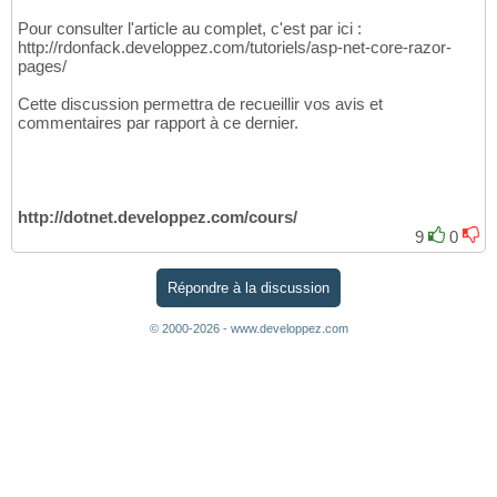
Pour consulter l'article au complet, c'est par ici :
http://rdonfack.developpez.com/tutoriels/asp-net-core-razor-
pages/
Cette discussion permettra de recueillir vos avis et
commentaires par rapport à ce dernier.
http://dotnet.developpez.com/cours/
9
0
Répondre à la discussion
© 2000-2026 - www.developpez.com