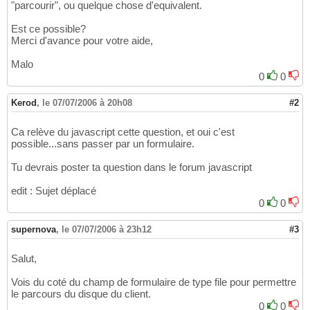
"parcourir", ou quelque chose d'equivalent.
Est ce possible?
Merci d'avance pour votre aide,
Malo
0
0
Kerod
,
le 07/07/2006 à 20h08
#2
Ca relève du javascript cette question, et oui c'est
possible...sans passer par un formulaire.
Tu devrais poster ta question dans le forum javascript
edit : Sujet déplacé
0
0
supernova
,
le 07/07/2006 à 23h12
#3
Salut,
Vois du coté du champ de formulaire de type file pour permettre
le parcours du disque du client.
0
0