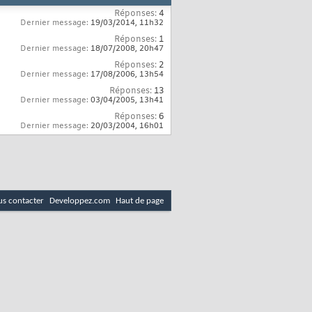
Réponses:
4
Dernier message:
19/03/2014,
11h32
Réponses:
1
Dernier message:
18/07/2008,
20h47
Réponses:
2
Dernier message:
17/08/2006,
13h54
Réponses:
13
Dernier message:
03/04/2005,
13h41
Réponses:
6
Dernier message:
20/03/2004,
16h01
s contacter
Developpez.com
Haut de page