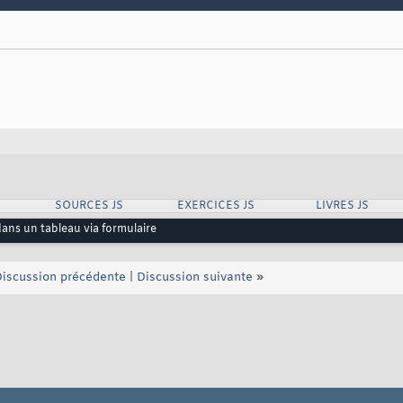
SOURCES JS
EXERCICES JS
LIVRES JS
dans un tableau via formulaire
iscussion précédente
|
Discussion suivante
»