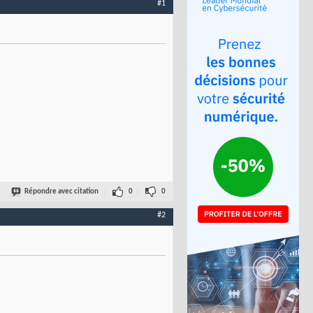
#1
Répondre avec citation
0
0
#2