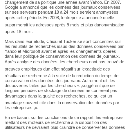
changement de sa politique une année avant Yahoo. En 2007,
Google a annoncé que les données des journaux conservées
sur ses serveurs pendant 18 à 24 mois seraient anomysées
après cette période. En 2008, lentreprise a annoncé quelle
supprimerait les adresses après 9 mois et plus danonymisation
après 18 mois.
Mais dans leur étude, Chiou et Tucker se sont concentrés sur
les résultats de recherches issus des données conservées par
Yahoo et Microsoft avant et après les changements opérés
dans leur politique de conservation des données de journaux.
Après analyse des données, les chercheurs nont pas trouvé de
preuves empiriques dun effet négatif sur lexactitude des
résultats de recherche à la suite de la réduction du temps de
conservation des données des journaux. Autrement dit, les
découvertes faites par les chercheurs « ;suggèrent que de
longues périodes de stockage de données ne confèrent pas
davantages dans la qualité des recherches, ce qui est un
avantage souvent cité dans la conservation des données par
les entreprises ;».
En se basant sur les conclusions de ce rapport, les entreprises
mettant des moteurs de recherche à la disposition des
utilisateurs ne devraient plus craindre de conserver les données