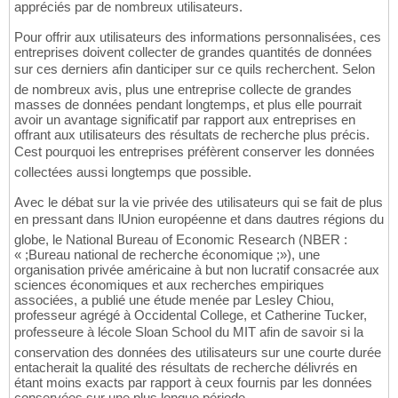
appréciés par de nombreux utilisateurs.
Pour offrir aux utilisateurs des informations personnalisées, ces
entreprises doivent collecter de grandes quantités de données
sur ces derniers afin danticiper sur ce quils recherchent. Selon
de nombreux avis, plus une entreprise collecte de grandes
masses de données pendant longtemps, et plus elle pourrait
avoir un avantage significatif par rapport aux entreprises en
offrant aux utilisateurs des résultats de recherche plus précis.
Cest pourquoi les entreprises préfèrent conserver les données
collectées aussi longtemps que possible.
Avec le débat sur la vie privée des utilisateurs qui se fait de plus
en pressant dans lUnion européenne et dans dautres régions du
globe, le National Bureau of Economic Research (NBER :
« ;Bureau national de recherche économique ;»), une
organisation privée américaine à but non lucratif consacrée aux
sciences économiques et aux recherches empiriques
associées, a publié une étude menée par Lesley Chiou,
professeur agrégé à Occidental College, et Catherine Tucker,
professeure à lécole Sloan School du MIT afin de savoir si la
conservation des données des utilisateurs sur une courte durée
entacherait la qualité des résultats de recherche délivrés en
étant moins exacts par rapport à ceux fournis par les données
conservées sur une plus longue période.