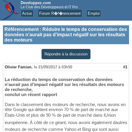
Developpez.com
Le Club des Développeurs et IT Pro
Actus
Forum R�f�rencement
Emploi
Référencement
:
Réduire le temps de conservation des
données n'aurait pas d'impact négatif sur les résultats
des moteurs
Répondre à la discussion
Olivier Famien
,
le 21/09/2017 à 03h50
#1
La réduction du temps de conservation des données
n'aurait pas d'impact négatif sur les résultats des moteurs
de recherche,
conclut un récent rapport
Dans le classement des moteurs de recherche, nous avons en
tête Google qui détient environ 70 % de part de marché aux
États-Unis et plus de 90 % de part de marché dans lUnion
européenne. À côté de ce géant, nous avons également dautres
moteurs de recherche comme Yahoo et Bing qui sont aussi