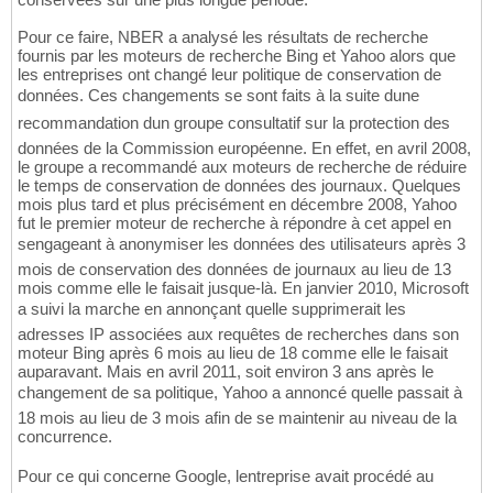
Pour ce faire, NBER a analysé les résultats de recherche
fournis par les moteurs de recherche Bing et Yahoo alors que
les entreprises ont changé leur politique de conservation de
données. Ces changements se sont faits à la suite dune
recommandation dun groupe consultatif sur la protection des
données de la Commission européenne. En effet, en avril 2008,
le groupe a recommandé aux moteurs de recherche de réduire
le temps de conservation de données des journaux. Quelques
mois plus tard et plus précisément en décembre 2008, Yahoo
fut le premier moteur de recherche à répondre à cet appel en
sengageant à anonymiser les données des utilisateurs après 3
mois de conservation des données de journaux au lieu de 13
mois comme elle le faisait jusque-là. En janvier 2010, Microsoft
a suivi la marche en annonçant quelle supprimerait les
adresses IP associées aux requêtes de recherches dans son
moteur Bing après 6 mois au lieu de 18 comme elle le faisait
auparavant. Mais en avril 2011, soit environ 3 ans après le
changement de sa politique, Yahoo a annoncé quelle passait à
18 mois au lieu de 3 mois afin de se maintenir au niveau de la
concurrence.
Pour ce qui concerne Google, lentreprise avait procédé au