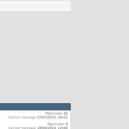
Réponses:
21
Dernier message:
07/07/2015,
16h31
Réponses:
0
Dernier message:
28/04/2014,
12h44