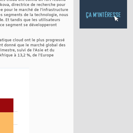
kova, directrice de recherche pour
e pour le marché de l'infrastructure
les segments de la technologie, nous
. Et tandis que les utilisateurs
s ce segment se développeront
atique cloud ont le plus progressé
ant donné que le marché global des
mestre, suivi de l'Asie et du
Afrique à 13,2 %, de l'Europe