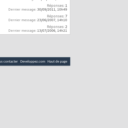
Réponses:
1
Dernier message:
30/09/2011,
10h49
Réponses:
7
Dernier message:
23/06/2007,
14h10
Réponses:
2
Dernier message:
13/07/2006,
14h21
s contacter
Developpez.com
Haut de page