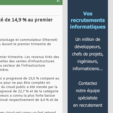
#1
é de 14,9 % au premier
r, stockage et commutateur Ethernet)
% durant le premier trimestre de
mier trimestre. Les revenus tirés des
celles des ventes d’infrastructures
du secteur de l'infrastructure
nière.
qui a progressé de 15,5 % comparé au
pas pour ne pas être comptés en
e du cloud public a été menée par la
ogressé de 22,7 % et de la catégorie
veurs a connu la plus forte baisse
minué respectivement de 4,4 % et de
ues cloud ont connu un fort rebond