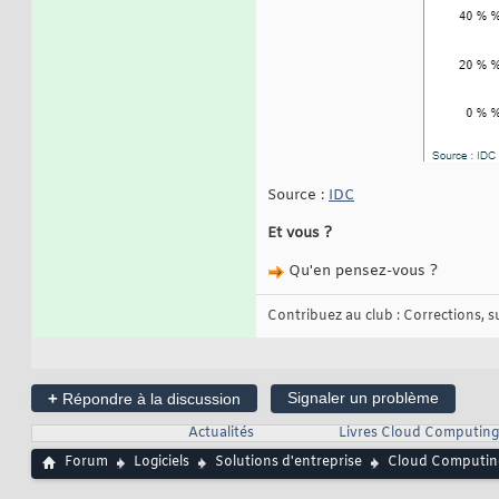
Source :
IDC
Et vous ?
Qu'en pensez-vous ?
Contribuez au club : Corrections, sug
+
Signaler un problème
Répondre à la discussion
Actualités
Livres Cloud Computing
Forum
Logiciels
Solutions d'entreprise
Cloud Computin