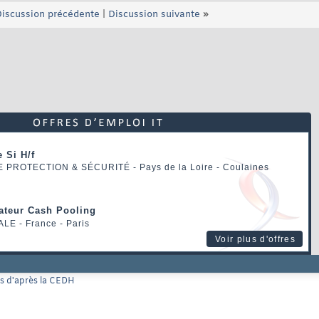
iscussion précédente
|
Discussion suivante
»
 Si H/f
E PROTECTION & SÉCURITÉ
- Pays de la Loire - Coulaines
rateur Cash Pooling
ALE
- France - Paris
Voir plus d'offres
rs d'après la CEDH