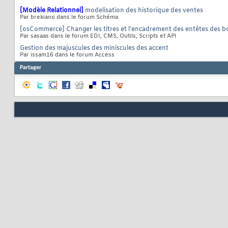
[Modèle Relationnel]
modelisation des historique des ventes
Par brekiano dans le forum Schéma
[osCommerce] Changer les titres et l'encadrement des entêtes des b
Par sasaas dans le forum EDI, CMS, Outils, Scripts et API
Gestion des majuscules des miniscules des accent
Par issam16 dans le forum Access
Partager