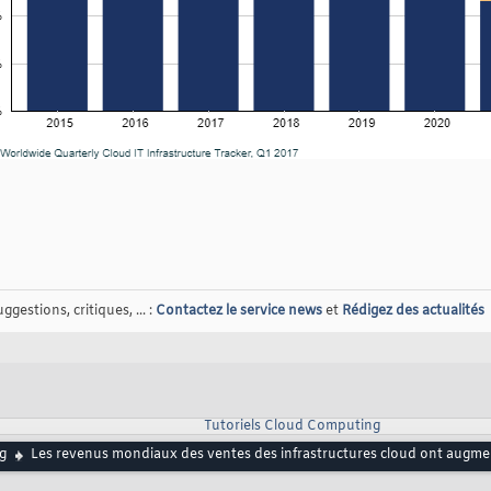
gestions, critiques, ... :
Contactez le service news
et
Rédigez des actualités
Tutoriels Cloud Computing
g
Les revenus mondiaux des ventes des infrastructures cloud ont augmen