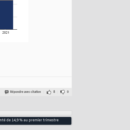
Répondre avec citation
8
0
té de 14,9 % au premier trimestre