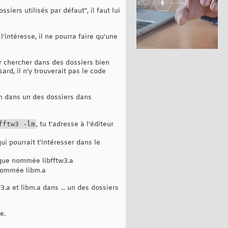
siers utilisés par défaut", il faut lui
 l'intéresse, il ne pourra faire qu'une
ller chercher dans des dossiers bien
sard, il n'y trouverait pas le code
oin dans un des dossiers dans
fftw3 -lm
, tu t'adresse à l'éditeur
i pourrait t'intéresser dans le
hèque nommée libfftw3.a
 nommée libm.a
.a et libm.a dans ... un des dossiers
e.