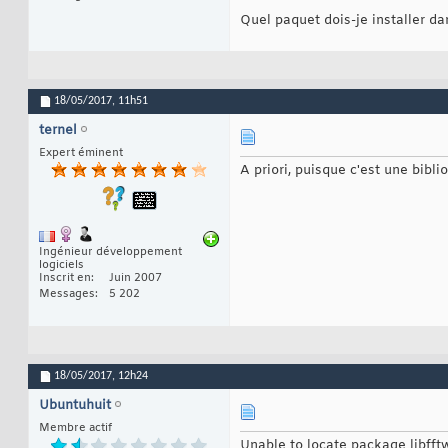
Quel paquet dois-je installer da
18/05/2017,
11h51
ternel
Expert éminent
A priori, puisque c'est une bibli
Ingénieur développement
logiciels
Inscrit en
Juin 2007
Messages
5 202
18/05/2017,
12h24
Ubuntuhuit
Membre actif
Unable to locate package libfft