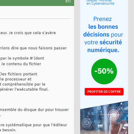
#21
r. Je crois que cela s'avère
rions dire que nous faisons passer
 par le symbole # (dont
. le contenu du fichier
les fichiers portant
 le processeur et
est compréhensible par le
énérer l'exécutable final.
'ensemble du disque dur pour trouver
.
ière systématique pour que l'éditeur
a besoin.