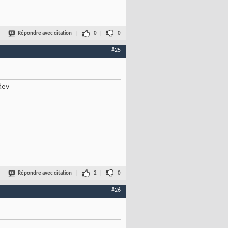
Répondre avec citation
0
0
#25
dev
Répondre avec citation
2
0
#26