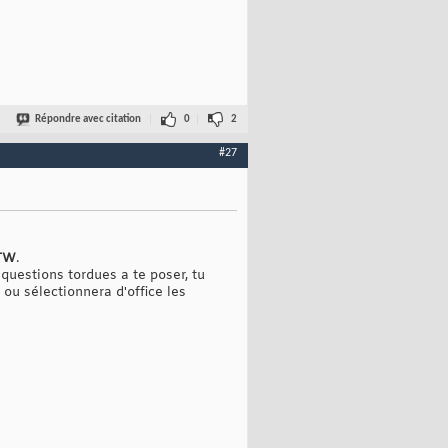
Répondre avec citation
0
2
#27
TW
.
 questions tordues a te poser, tu
ou sélectionnera d'office les