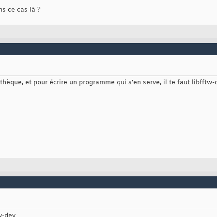
ns ce cas là ?
othèque, et pour écrire un programme qui s'en serve, il te faut libfftw-
w-dev