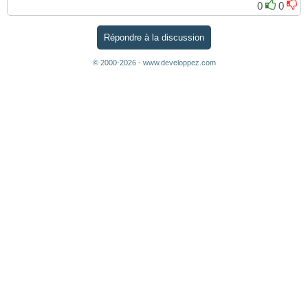
0
0
Répondre à la discussion
© 2000-2026 - www.developpez.com