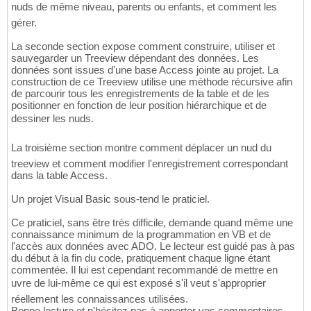
nuds de même niveau, parents ou enfants, et comment les
gérer.
La seconde section expose comment construire, utiliser et
sauvegarder un Treeview dépendant des données. Les
données sont issues d'une base Access jointe au projet. La
construction de ce Treeview utilise une méthode récursive afin
de parcourir tous les enregistrements de la table et de les
positionner en fonction de leur position hiérarchique et de
dessiner les nuds.
La troisième section montre comment déplacer un nud du
treeview et comment modifier l'enregistrement correspondant
dans la table Access.
Un projet Visual Basic sous-tend le praticiel.
Ce praticiel, sans être très difficile, demande quand même une
connaissance minimum de la programmation en VB et de
l'accès aux données avec ADO. Le lecteur est guidé pas à pas
du début à la fin du code, pratiquement chaque ligne étant
commentée. Il lui est cependant recommandé de mettre en
uvre de lui-même ce qui est exposé s'il veut s'approprier
réellement les connaissances utilisées.
Bonne lecture et n'hésitez pas à apporter vos commentaires