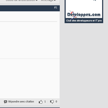
Outils de la discussion
Affichage
#1
Répondre avec citation
1
0