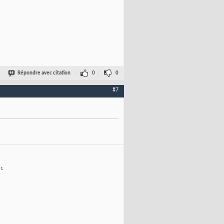
Répondre avec citation
0
0
#7
r
.