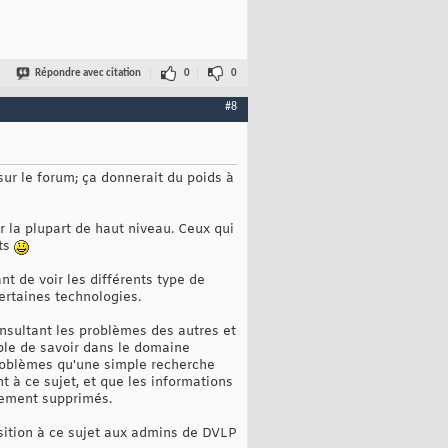
Répondre avec citation
0
0
#8
sur le forum; ça donnerait du poids à
r la plupart de haut niveau. Ceux qui
nts
nt de voir les différents type de
ertaines technologies.
onsultant les problèmes des autres et
ble de savoir dans le domaine
problèmes qu'une simple recherche
t à ce sujet, et que les informations
alement supprimés.
osition à ce sujet aux admins de DVLP