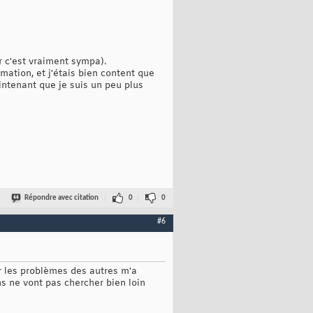
r c'est vraiment sympa).
mmation, et j'étais bien content que
intenant que je suis un peu plus
Répondre avec citation
0
0
#6
 sur les problèmes des autres m'a
ns ne vont pas chercher bien loin