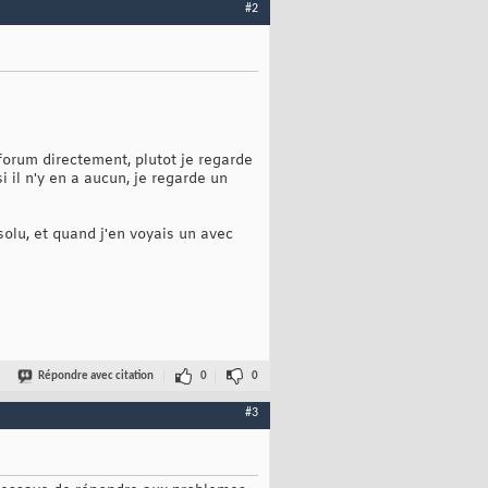
#2
 forum directement, plutot je regarde
i il n'y en a aucun, je regarde un
olu, et quand j'en voyais un avec
Répondre avec citation
0
0
#3