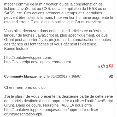
métier comme de la minification ou de la concaténation de
fichiers JavaScript ou CSS, de la compilation de LESS ou de
SASS, etc. Ces actions prennent du temps et si certaines
peuvent être faites à la main, l'intervention humaine augmente le
risque d'erreur. C'est là qu'un outil tel que Grunt intervient.
Vous allez découvrir dans cette suite d'articles ce qu'est un
lanceur de tâches JavaScript et, plus spécifiquement, ce que
Grunt peut apporter à vos projets par l'automatisation de toutes
ces tâches qui font taches et vous gâchent l'existence.
Bonne lecture
http://soat.developpez.com/.
http://javascript.developpez.com/cours/.
5
0
Community Management
,
le 03/02/2017 à 16h07
#2
Chers membres du club,
J'ai le plaisir de vous présenter la deuxième partie de cette série
de tutoriels destinée à nous apprendre à utiliser l'outil JavaScript
Grunt. Dans ce cours, Nourdine FALOLA nous offre
http://soat.developpez.com/javascript/apprendre-utiliser-
grunt/presentation-api/.