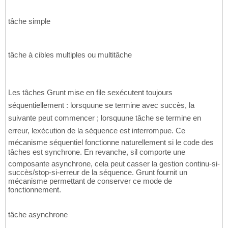
tâche simple
tâche à cibles multiples ou multitâche
Les tâches Grunt mise en file sexécutent toujours
séquentiellement : lorsquune se termine avec succès, la
suivante peut commencer ; lorsquune tâche se termine en
erreur, lexécution de la séquence est interrompue. Ce
mécanisme séquentiel fonctionne naturellement si le code des
tâches est synchrone. En revanche, sil comporte une
composante asynchrone, cela peut casser la gestion continu-si-
succès/stop-si-erreur de la séquence. Grunt fournit un
mécanisme permettant de conserver ce mode de
fonctionnement.
tâche asynchrone