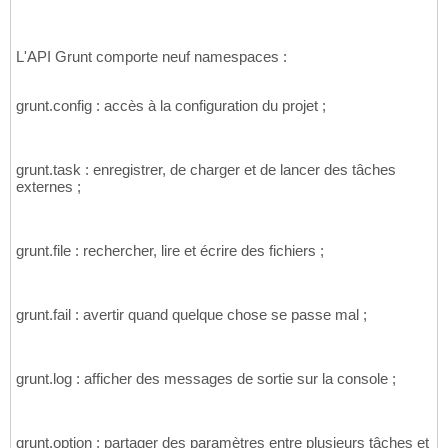
L'API Grunt comporte neuf namespaces :
grunt.config : accès à la configuration du projet ;
grunt.task : enregistrer, de charger et de lancer des tâches
externes ;
grunt.file : rechercher, lire et écrire des fichiers ;
grunt.fail : avertir quand quelque chose se passe mal ;
grunt.log : afficher des messages de sortie sur la console ;
grunt.option : partager des paramètres entre plusieurs tâches et