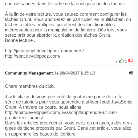
connaissances dans le cadre de la configuration des tâches.
À la fin de votre lecture, vous saurez comment configurer les
tâches Grunt. Vous aborderez en particulier les multitâches, ou
tâches à cibles multiples, qui offrent des fonctionnalités
intéressantes pour la manipulation de fichiers. Dès lors, vous
serez prêt pour aborder la création des tâches Grunt.
Bonne lecture .
http://javascript.developpez.com/cours/
http://soat.developpez.com/
7
0
Community Management
,
le 20/04/2017 à 15h13
#5
Chers membres du club,
J'ai le plaisir de vous présenter la quatrième partie de cette
série de tutoriels pour vous apprendre à utiliser l'outil JavaScript
Grunt. À travers ce cours, nous allons
http://soat.developpez.com/javascript/apprendre-utiliser-
grunt/creer-taches/
Dans les articles précédents, vous avez eu un aperçu des deux
types de tâche proposés par Grunt. Dans cet article, vous allez
en apprendre les bases de lécriture.