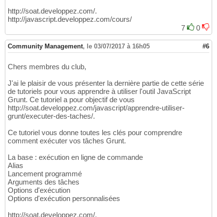
http://soat.developpez.com/.
http://javascript.developpez.com/cours/
7
0
Community Management
,
le 03/07/2017 à 16h05
#6
Chers membres du club,
J'ai le plaisir de vous présenter la dernière partie de cette série
de tutoriels pour vous apprendre à utiliser l'outil JavaScript
Grunt. Ce tutoriel a pour objectif de vous
http://soat.developpez.com/javascript/apprendre-utiliser-
grunt/executer-des-taches/.
Ce tutoriel vous donne toutes les clés pour comprendre
comment exécuter vos tâches Grunt.
La base : exécution en ligne de commande
Alias
Lancement programmé
Arguments des tâches
Options d'exécution
Options d'exécution personnalisées
http://soat.developpez.com/.