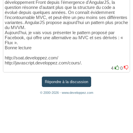
développement Front depuis l'émergence d'AngularJS, la
question résonne d'autant plus que la structure du code a
évolué depuis quelques années. On connaît évidemment
l'incontournable MVC, et peut-être un peu moins ses différentes
variantes. AngularJS propose aujourd'hui un pattern plus proche
du MVVM.
Aujourd'hui, je vais vous présenter le pattern proposé par
Facebook, qui offre une alternative au MVC et ses dérivés : «
Flux ».
Bonne lecture
http://soat.developpez.com/
http://javascript.developpez.com/cours/.
4
0
Répondre à la discussion
© 2000-2026 - www.developpez.com