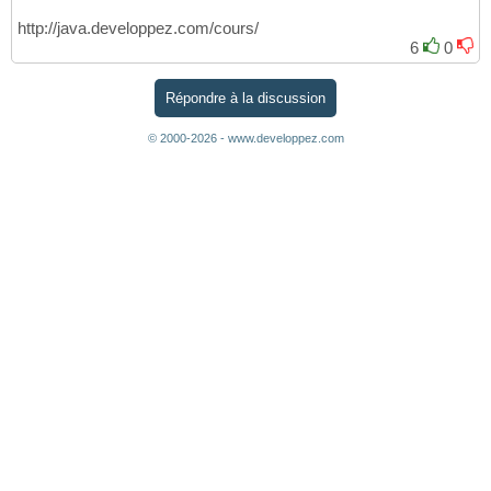
http://java.developpez.com/cours/
6
0
Répondre à la discussion
© 2000-2026 - www.developpez.com