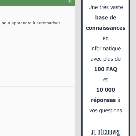
#1
el pour apprendre à automatiser