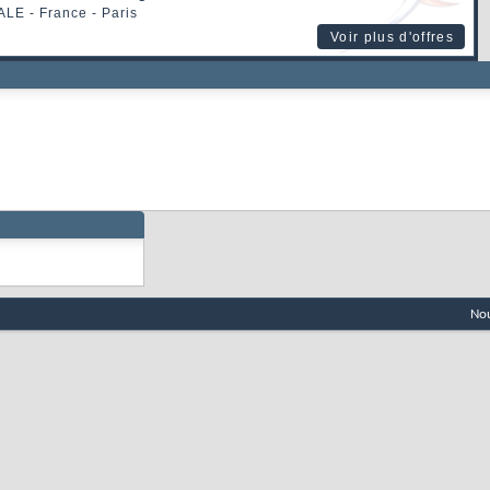
ALE
- France - Paris
Voir plus d'offres
Nou