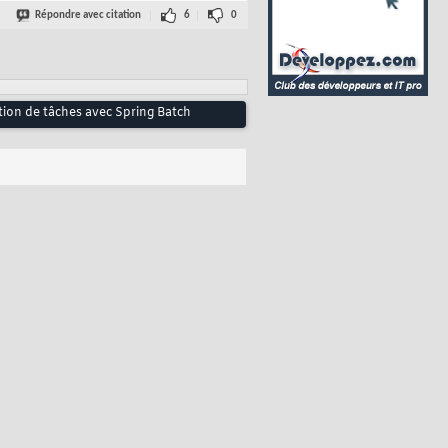
Répondre avec citation
6
0
tion de tâches avec Spring Batch