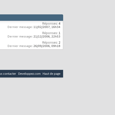
Réponses:
4
Dernier message:
11/02/2007,
16h34
Réponses:
1
Dernier message:
21/12/2006,
22h53
Réponses:
2
Dernier message:
26/09/2006,
09h18
s contacter
Developpez.com
Haut de page